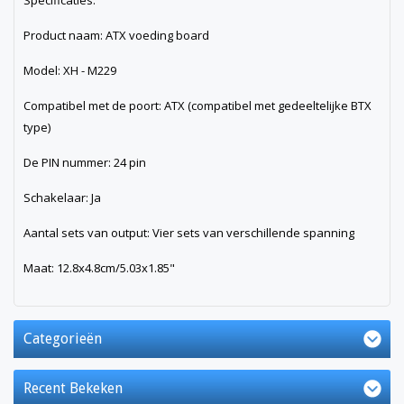
Specificaties:
Product naam: ATX voeding board
Model: XH - M229
Compatibel met de poort: ATX (compatibel met gedeeltelijke BTX
type)
De PIN nummer: 24 pin
Schakelaar: Ja
Aantal sets van output: Vier sets van verschillende spanning
Maat: 12.8x4.8cm/5.03x1.85"
Categorieën
Recent Bekeken