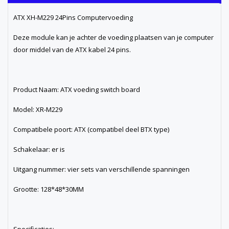
ATX XH-M229 24Pins Computervoeding
Deze module kan je achter de voeding plaatsen van je computer
door middel van de ATX kabel 24 pins.
Product Naam: ATX voeding switch board
Model: XR-M229
Compatibele poort: ATX (compatibel deel BTX type)
Schakelaar: er is
Uitgang nummer: vier sets van verschillende spanningen
Grootte: 128*48*30MM