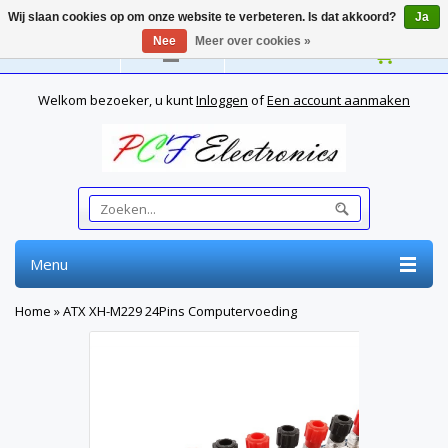
Wij slaan cookies op om onze website te verbeteren. Is dat akkoord?
Ja
Nee
Meer over cookies »
Nederlands
Welkom bezoeker, u kunt
Inloggen
of
Een account aanmaken
Menu
Home
»
ATX XH-M229 24Pins Computervoeding