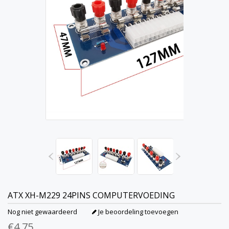
ATX XH-M229 24PINS COMPUTERVOEDING
Nog niet gewaardeerd
Je beoordeling toevoegen
€4,75