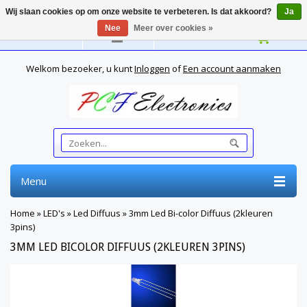
Wij slaan cookies op om onze website te verbeteren. Is dat akkoord?
Ja
Nee
Meer over cookies »
Nederlands
Welkom bezoeker, u kunt
Inloggen
of
Een account aanmaken
Menu
Home
»
LED's
»
Led Diffuus
»
3mm Led Bi-color Diffuus (2kleuren
3pins)
3MM LED BICOLOR DIFFUUS (2KLEUREN 3PINS)