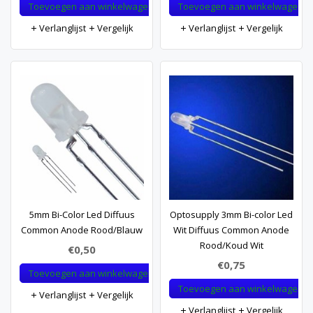
Toevoegen aan winkelwagen
Toevoegen aan winkelwagen
Verlanglijst
Vergelijk
Verlanglijst
Vergelijk
5mm Bi-Color Led Diffuus
Optosupply 3mm Bi-color Led
Common Anode Rood/Blauw
Wit Diffuus Common Anode
Rood/Koud Wit
€0,50
€0,75
Toevoegen aan winkelwagen
Toevoegen aan winkelwagen
Verlanglijst
Vergelijk
Verlanglijst
Vergelijk