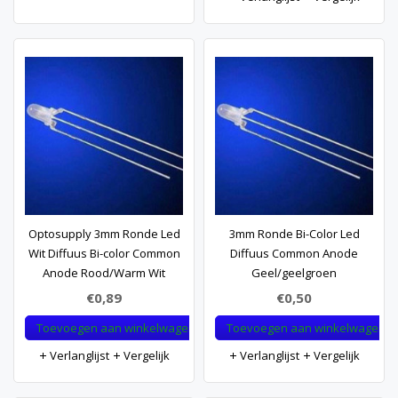
Optosupply 3mm Ronde Led
3mm Ronde Bi-Color Led
Wit Diffuus Bi-color Common
Diffuus Common Anode
Anode Rood/Warm Wit
Geel/geelgroen
€0,89
€0,50
Toevoegen aan winkelwagen
Toevoegen aan winkelwagen
Verlanglijst
Vergelijk
Verlanglijst
Vergelijk