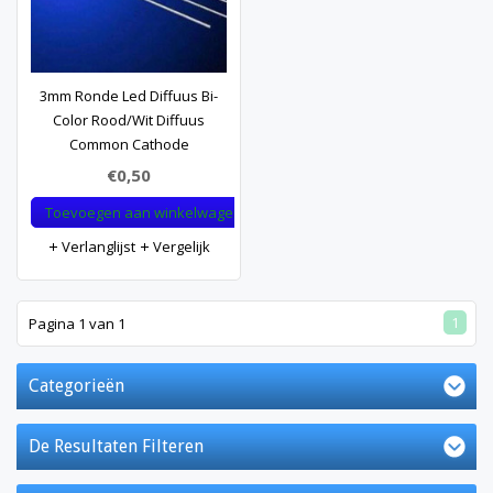
3mm Ronde Led Diffuus Bi-
Color Rood/Wit Diffuus
Common Cathode
€0,50
Toevoegen aan winkelwagen
Verlanglijst
Vergelijk
1
Pagina 1 van 1
Categorieën
De Resultaten Filteren