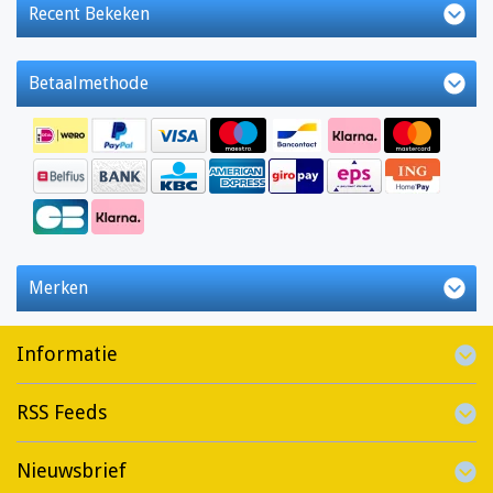
Recent Bekeken
Betaalmethode
Merken
Informatie
RSS Feeds
Nieuwsbrief