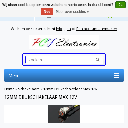
Wij slaan cookies op om onze website te verbeteren. Is dat akkoord?
Ja
Nee
Meer over cookies »
Nederlands
Welkom bezoeker, u kunt
Inloggen
of
Een account aanmaken
Menu
Home
»
Schakelaars
»
12mm Drukschakelaar Max 12v
12MM DRUKSCHAKELAAR MAX 12V