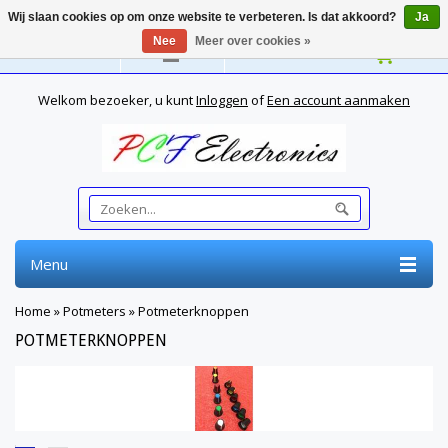
Wij slaan cookies op om onze website te verbeteren. Is dat akkoord?
Ja
Nee
Meer over cookies »
Nederlands
Welkom bezoeker, u kunt
Inloggen
of
Een account aanmaken
Menu
Home
»
Potmeters
»
Potmeterknoppen
POTMETERKNOPPEN