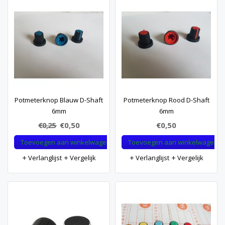
Potmeterknop Blauw D-Shaft
Potmeterknop Rood D-Shaft
6mm
6mm
€0,25
€0,50
€0,50
Toevoegen aan winkelwagen
Toevoegen aan winkelwagen
Verlanglijst
Vergelijk
Verlanglijst
Vergelijk