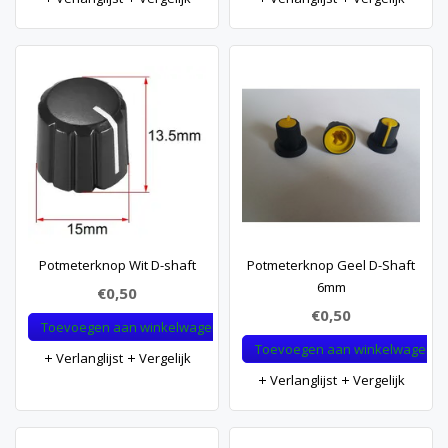
Potmeterknop Wit D-shaft
Potmeterknop Geel D-Shaft
6mm
€0,50
€0,50
Toevoegen aan winkelwagen
Toevoegen aan winkelwagen
Verlanglijst
Vergelijk
Verlanglijst
Vergelijk