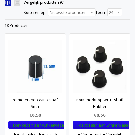
Vergelijk producten (0)
Sorteren op:
Nieuwste producten
Toon:
24
18 Producten
Potmeterknop Wit D-shaft
Potmeterknop Wit D-shaft
Smal
Rubber
€0,50
€0,50
Toevoegen aan winkelwagen
Toevoegen aan winkelwagen
Verlanglijst
Vergelijk
Verlanglijst
Vergelijk