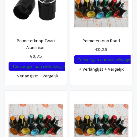
Potmeterknop Zwart
Potmeterknop Rood
Aluminium
€0,25
€0,75
Toevoegen aan winkelwagen
Toevoegen aan winkelwagen
Verlanglijst
Vergelijk
Verlanglijst
Vergelijk