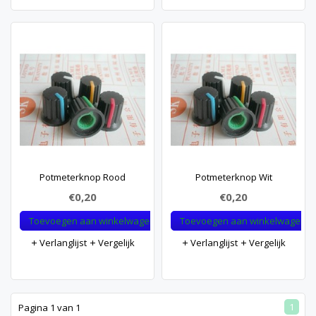
Potmeterknop Rood
Potmeterknop Wit
€0,20
€0,20
Toevoegen aan winkelwagen
Toevoegen aan winkelwagen
Verlanglijst
Vergelijk
Verlanglijst
Vergelijk
1
Pagina 1 van 1