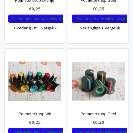
Potmeterknop Oranje
Potmeterknop Geel
€0,25
€0,25
Toevoegen aan winkelwagen
Toevoegen aan winkelwagen
Verlanglijst
Vergelijk
Verlanglijst
Vergelijk
Potmeterknop Wit
Potmeterknop Geel
€0,25
€0,20
Toevoegen aan winkelwagen
Toevoegen aan winkelwagen