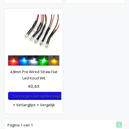
4,8mm Pre Wired Straw Hat
Led Koud Wit
€0,65
Toevoegen aan winkelwagen
Verlanglijst
Vergelijk
1
Pagina 1 van 1