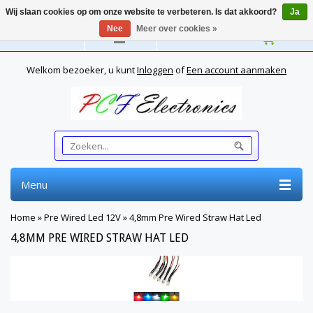
Wij slaan cookies op om onze website te verbeteren. Is dat akkoord?
Ja
Nee
Meer over cookies »
Nederlands
Welkom bezoeker, u kunt
Inloggen
of
Een account aanmaken
Menu
Home
»
Pre Wired Led 12V
»
4,8mm Pre Wired Straw Hat Led
4,8MM PRE WIRED STRAW HAT LED