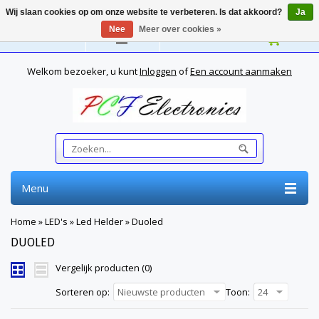
Wij slaan cookies op om onze website te verbeteren. Is dat akkoord?
Ja
Nee
Meer over cookies »
Nederlands
Welkom bezoeker, u kunt
Inloggen
of
Een account aanmaken
Menu
Home
»
LED's
»
Led Helder
»
Duoled
DUOLED
Vergelijk producten (0)
Sorteren op:
Nieuwste producten
Toon:
24