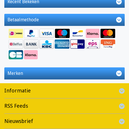
Recent Bekeken
Betaalmethode
Merken
Informatie
RSS Feeds
Nieuwsbrief