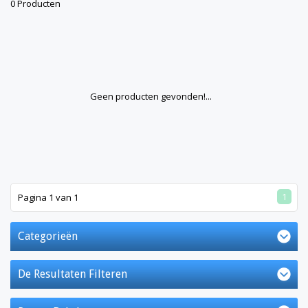
0 Producten
Geen producten gevonden!...
1
Pagina 1 van 1
Categorieën
De Resultaten Filteren