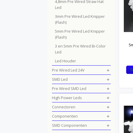
4,8mm Pre Wired Straw Hat
Led
3mm Pre Wired Led Knipper
(Flash)
5mm Pre Wired Led Knipper
(Flash)
5m
3 en 5mm Pre Wired Bi-Color
Led
Led Houder
T
Pre Wired Led 24V
SMD Led
Pre Wired SMD Led
High Power Leds
Connectoren
Componenten
SMD Componenten