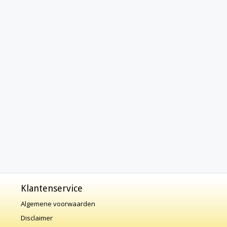
Klantenservice
Algemene voorwaarden
Disclaimer