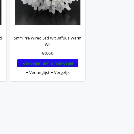
d
5mm Pre Wired Led Wit Diffuus Warm
Wit
€0,60
Toevoegen aan winkelwagen
Verlanglijst
Vergelijk