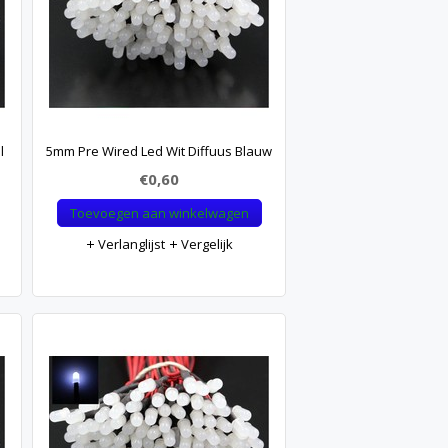
l
5mm Pre Wired Led Wit Diffuus Blauw
€0,60
Toevoegen aan winkelwagen
Verlanglijst
Vergelijk