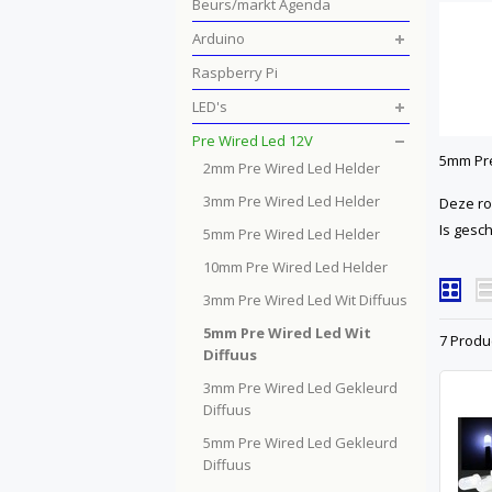
Beurs/markt Agenda
Arduino
Raspberry Pi
LED's
Pre Wired Led 12V
5mm Pre
2mm Pre Wired Led Helder
3mm Pre Wired Led Helder
Deze ro
Is gesch
5mm Pre Wired Led Helder
10mm Pre Wired Led Helder
3mm Pre Wired Led Wit Diffuus
5mm Pre Wired Led Wit
7 Produ
Diffuus
3mm Pre Wired Led Gekleurd
Diffuus
5mm Pre Wired Led Gekleurd
Diffuus