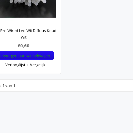
Pre Wired Led Wit Diffuus Koud
Wit
€0,60
oevoegen aan winkelwagen
Verlanglijst
Vergelijk
a 1 van 1