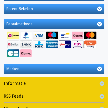
Recent Bekeken
Betaalmethode
Merken
Informatie
RSS Feeds