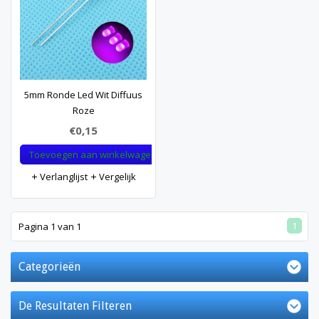
5mm Ronde Led Wit Diffuus
Roze
€0,15
Toevoegen aan winkelwagen
Verlanglijst
Vergelijk
1
Pagina 1 van 1
Categorieën
De Resultaten Filteren