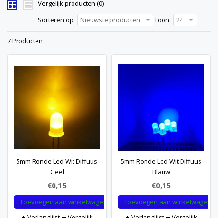
Vergelijk producten (0)
Sorteren op:
Nieuwste producten
Toon:
24
7 Producten
5mm Ronde Led Wit Diffuus
5mm Ronde Led Wit Diffuus
Geel
Blauw
€0,15
€0,15
Toevoegen aan winkelwagen
Toevoegen aan winkelwagen
Verlanglijst
Vergelijk
Verlanglijst
Vergelijk