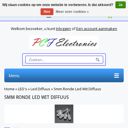
Wij slaan cookies op om onze website te verbeteren. Is dat akkoord?
Ja
Nee
Meer over cookies »
Nederlands
Welkom bezoeker, u kunt
Inloggen
of
Een account aanmaken
Menu
Home
»
LED's
»
Led Diffuus
»
5mm Ronde Led Wit Diffuus
5MM RONDE LED WIT DIFFUUS