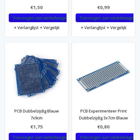
€1,50
€0,99
Toevoegen aan winkelwagen
Toevoegen aan winkelwagen
Verlanglijst
Vergelijk
Verlanglijst
Vergelijk
PCB Dubbelzijdig Blauw
PCB Experimenteer Print
7x9cm
Dubbelzijdig 3x7cm Blauw
€1,75
€0,80
Toevoegen aan winkelwagen
Toevoegen aan winkelwagen