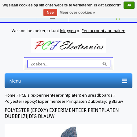
Wij slaan cookies op om onze website te verbeteren. Is dat akkoord?
Ja
Nee
Meer over cookies »
Nederlands
Welkom bezoeker, u kunt
Inloggen
of
Een account aanmaken
Menu
Home
»
PCB's (experimenteerprintplaten) en Breadboards
»
Polyester (epoxy) Experimenteer Printplaten Dubbelzijdig Blauw
POLYESTER (EPOXY) EXPERIMENTEER PRINTPLATEN
DUBBELZIJDIG BLAUW