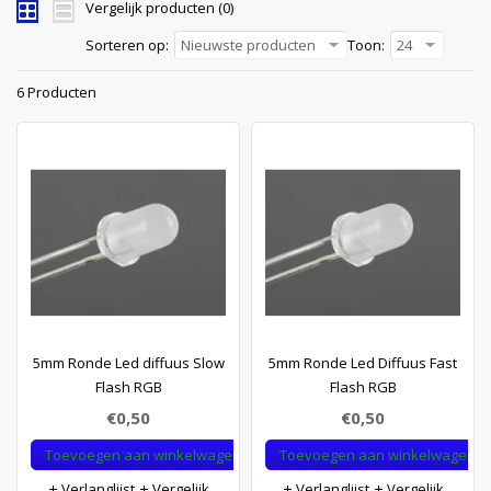
Vergelijk producten (0)
Sorteren op:
Nieuwste producten
Toon:
24
6 Producten
5mm Ronde Led diffuus Slow
5mm Ronde Led Diffuus Fast
Flash RGB
Flash RGB
€0,50
€0,50
Toevoegen aan winkelwagen
Toevoegen aan winkelwagen
Verlanglijst
Vergelijk
Verlanglijst
Vergelijk