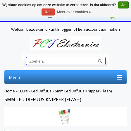
Wij slaan cookies op om onze website te verbeteren. Is dat akkoord?
Ja
Nee
Meer over cookies »
Nederlands
Welkom bezoeker, u kunt
Inloggen
of
Een account aanmaken
Menu
Home
»
LED's
»
Led Diffuus
»
5mm Led Diffuus Knipper (Flash)
5MM LED DIFFUUS KNIPPER (FLASH)