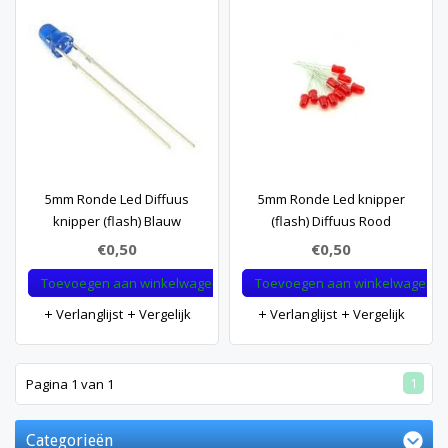
5mm Ronde Led Diffuus
5mm Ronde Led knipper
knipper (flash) Blauw
(flash) Diffuus Rood
€0,50
€0,50
Toevoegen aan winkelwagen
Toevoegen aan winkelwagen
Verlanglijst
Vergelijk
Verlanglijst
Vergelijk
1
Pagina 1 van 1
Categorieën