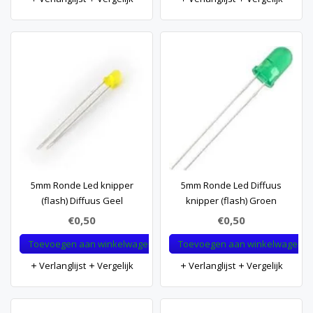
5mm Ronde Led knipper
5mm Ronde Led Diffuus
(flash) Diffuus Geel
knipper (flash) Groen
€0,50
€0,50
Toevoegen aan winkelwagen
Toevoegen aan winkelwagen
Verlanglijst
Vergelijk
Verlanglijst
Vergelijk