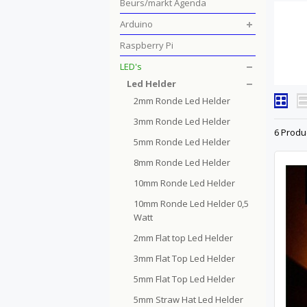
Beurs/markt Agenda
Arduino
Raspberry Pi
LED's
Led Helder
2mm Ronde Led Helder
3mm Ronde Led Helder
6 Produ
5mm Ronde Led Helder
8mm Ronde Led Helder
10mm Ronde Led Helder
10mm Ronde Led Helder 0,5
Watt
2mm Flat top Led Helder
3mm Flat Top Led Helder
5mm Flat Top Led Helder
5mm Straw Hat Led Helder