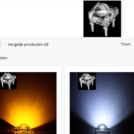
Toon:
Vergelijk producten (0)
cten