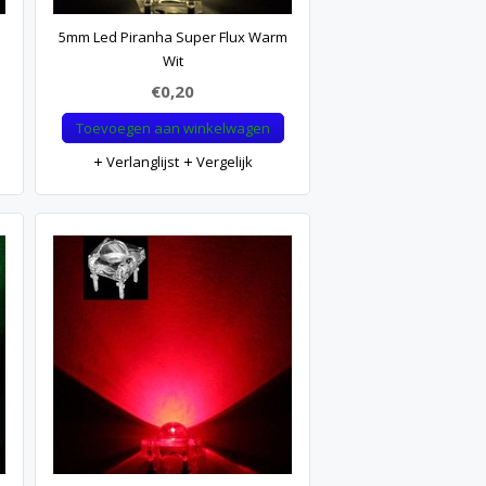
5mm Led Piranha Super Flux Warm
Wit
€0,20
Toevoegen aan winkelwagen
Verlanglijst
Vergelijk