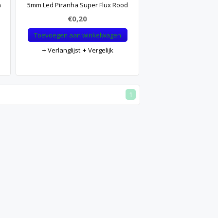
n
5mm Led Piranha Super Flux Rood
€0,20
Toevoegen aan winkelwagen
Verlanglijst
Vergelijk
1