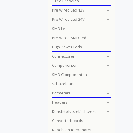
Led Profielen
Pre Wired Led 12V
Pre Wired Led 24V
SMD Led
Pre Wired SMD Led
High Power Leds
Connectoren
Componenten
SMD Componenten
Schakelaars
Potmeters
Headers
Kunststofvezel/lichtvezel
Converterboards
Kabels en toebehoren