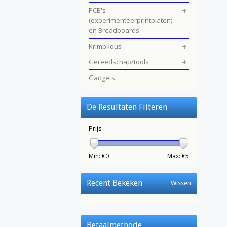
PCB's
(experimenteerprintplaten)
en Breadboards
Krimpkous
Gereedschap/tools
Gadgets
De Resultaten Filteren
Prijs
Min: €
0
Max: €
5
Recent Bekeken
Wissen
Betaalmethode