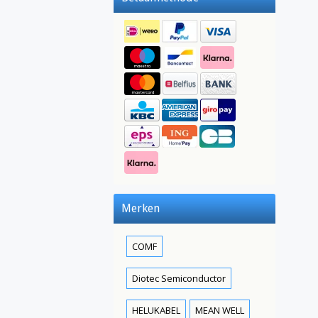
Merken
COMF
Diotec Semiconductor
HELUKABEL
MEAN WELL