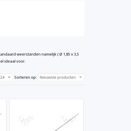
tandaard weerstanden namelijk ( Ø 1,85 x 3,5
l ideaal voor.
24
Sorteren op:
Nieuwste producten