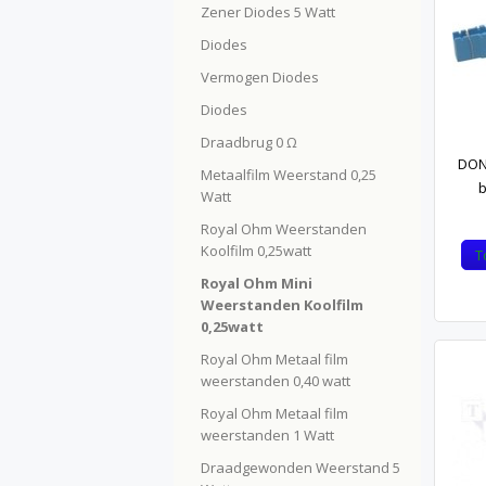
Zener Diodes 5 Watt
Diodes
Vermogen Diodes
Diodes
Draadbrug 0 Ω
DON
Metaalfilm Weerstand 0,25
b
Watt
Royal Ohm Weerstanden
Koolfilm 0,25watt
T
Royal Ohm Mini
Weerstanden Koolfilm
0,25watt
Royal Ohm Metaal film
weerstanden 0,40 watt
Royal Ohm Metaal film
weerstanden 1 Watt
Draadgewonden Weerstand 5