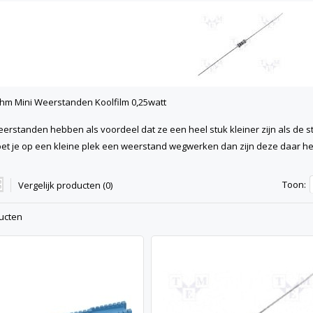
hm Mini Weerstanden Koolfilm 0,25watt
erstanden hebben als voordeel dat ze een heel stuk kleiner zijn als de s
et je op een kleine plek een weerstand wegwerken dan zijn deze daar hee
Toon:
Vergelijk producten (0)
ucten