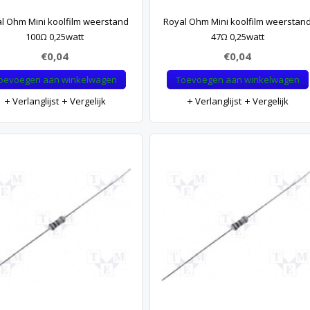
l Ohm Mini koolfilm weerstand
Royal Ohm Mini koolfilm weerstan
100Ω 0,25watt
47Ω 0,25watt
€0,04
€0,04
oevoegen aan winkelwagen
Toevoegen aan winkelwagen
Verlanglijst
Vergelijk
Verlanglijst
Vergelijk