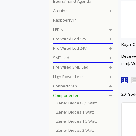
Beurs/markt Agenda
Arduino
Raspberry Pi
LED's
Pre Wired Led 12V
Royal O
Pre Wired Led 24V
Deze we
SMD Led
mm). Mo
Pre Wired SMD Led
High Power Leds
Connectoren
20 Prod
Componenten
Zener Diodes 0,5 Watt
Zener Diodes 1 Watt
Zener Diodes 1,3 Watt
Zener Diodes 2 Watt