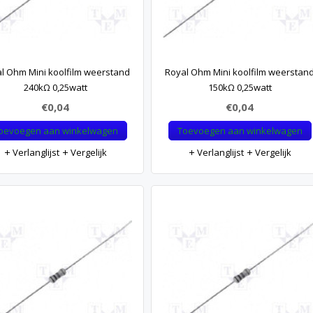
l Ohm Mini koolfilm weerstand
Royal Ohm Mini koolfilm weerstan
240kΩ 0,25watt
150kΩ 0,25watt
€0,04
€0,04
oevoegen aan winkelwagen
Toevoegen aan winkelwagen
Verlanglijst
Vergelijk
Verlanglijst
Vergelijk