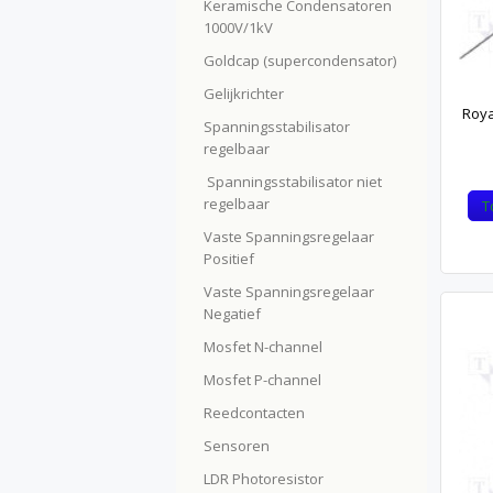
Keramische Condensatoren
1000V/1kV
Goldcap (supercondensator)
Gelijkrichter
Roya
Spanningsstabilisator
regelbaar
Spanningsstabilisator niet
regelbaar
T
Vaste Spanningsregelaar
Positief
Vaste Spanningsregelaar
Negatief
Mosfet N-channel
Mosfet P-channel
Reedcontacten
Sensoren
LDR Photoresistor