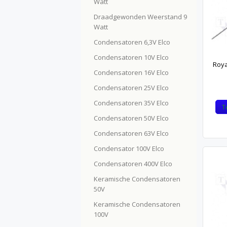
Watt
Draadgewonden Weerstand 9
Watt
Condensatoren 6,3V Elco
Condensatoren 10V Elco
Roya
Condensatoren 16V Elco
Condensatoren 25V Elco
Condensatoren 35V Elco
T
Condensatoren 50V Elco
Condensatoren 63V Elco
Condensator 100V Elco
Condensatoren 400V Elco
Keramische Condensatoren
50V
Keramische Condensatoren
100V