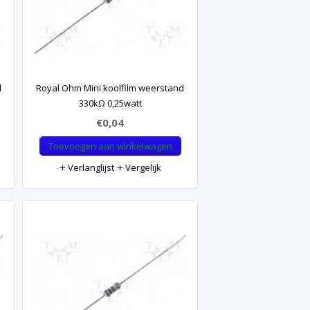
d
Royal Ohm Mini koolfilm weerstand
330kΩ 0,25watt
€0,04
Toevoegen aan winkelwagen
Verlanglijst
Vergelijk