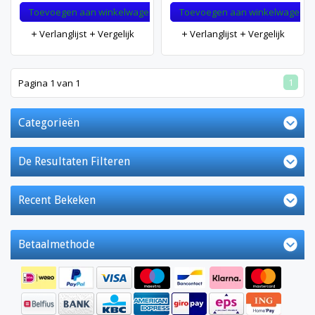
Toevoegen aan winkelwagen
Toevoegen aan winkelwagen
Verlanglijst
Vergelijk
Verlanglijst
Vergelijk
1
Pagina 1 van 1
Categorieën
De Resultaten Filteren
Recent Bekeken
Betaalmethode