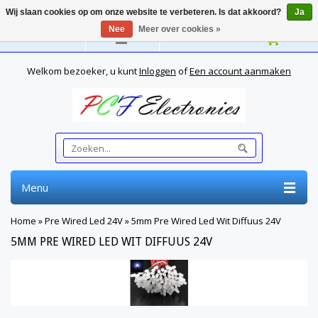
Wij slaan cookies op om onze website te verbeteren. Is dat akkoord?
Ja
Nee
Meer over cookies »
Nederlands
Welkom bezoeker, u kunt
Inloggen
of
Een account aanmaken
Menu
Home
»
Pre Wired Led 24V
»
5mm Pre Wired Led Wit Diffuus 24V
5MM PRE WIRED LED WIT DIFFUUS 24V