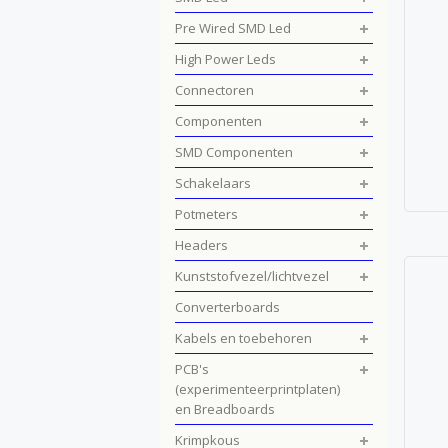
Pre Wired SMD Led
High Power Leds
Connectoren
Componenten
SMD Componenten
Schakelaars
Potmeters
Headers
Kunststofvezel/lichtvezel
Converterboards
Kabels en toebehoren
PCB's
(experimenteerprintplaten)
en Breadboards
Krimpkous