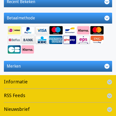
Recent Bekeken
Betaalmethode
Merken
Informatie
RSS Feeds
Nieuwsbrief