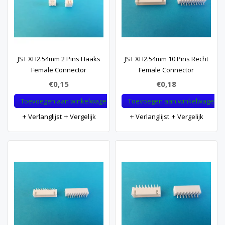
JST XH2.54mm 2 Pins Haaks
JST XH2.54mm 10 Pins Recht
Female Connector
Female Connector
€0,15
€0,18
Toevoegen aan winkelwagen
Toevoegen aan winkelwagen
Verlanglijst
Vergelijk
Verlanglijst
Vergelijk