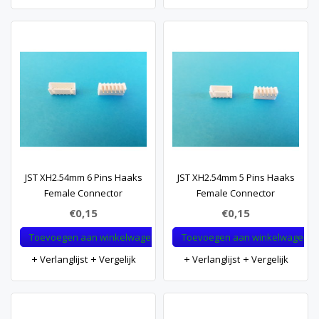
JST XH2.54mm 6 Pins Haaks
JST XH2.54mm 5 Pins Haaks
Female Connector
Female Connector
€0,15
€0,15
Toevoegen aan winkelwagen
Toevoegen aan winkelwagen
Verlanglijst
Vergelijk
Verlanglijst
Vergelijk