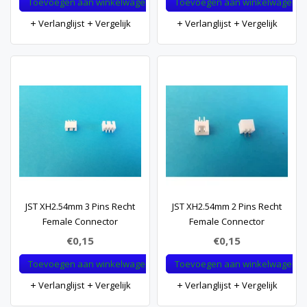
Toevoegen aan winkelwagen
Toevoegen aan winkelwagen
Verlanglijst
Vergelijk
Verlanglijst
Vergelijk
JST XH2.54mm 3 Pins Recht
JST XH2.54mm 2 Pins Recht
Female Connector
Female Connector
€0,15
€0,15
Toevoegen aan winkelwagen
Toevoegen aan winkelwagen
Verlanglijst
Vergelijk
Verlanglijst
Vergelijk