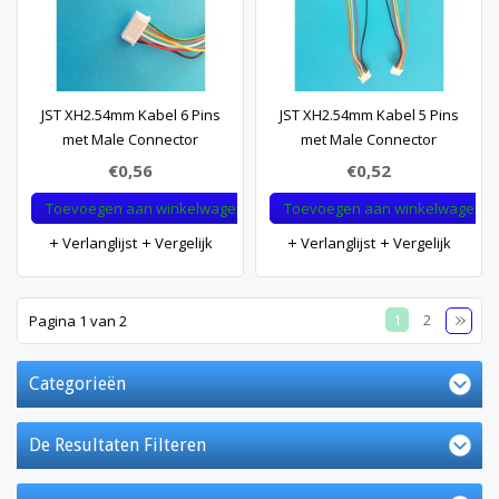
JST XH2.54mm Kabel 6 Pins
JST XH2.54mm Kabel 5 Pins
met Male Connector
met Male Connector
€0,56
€0,52
Toevoegen aan winkelwagen
Toevoegen aan winkelwagen
Verlanglijst
Vergelijk
Verlanglijst
Vergelijk
1
2
Pagina 1 van 2
Categorieën
De Resultaten Filteren