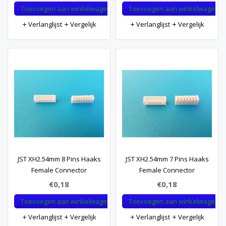
Toevoegen aan winkelwagen
Toevoegen aan winkelwagen
Verlanglijst
Vergelijk
Verlanglijst
Vergelijk
JST XH2.54mm 8 Pins Haaks
JST XH2.54mm 7 Pins Haaks
Female Connector
Female Connector
€0,18
€0,18
Toevoegen aan winkelwagen
Toevoegen aan winkelwagen
Verlanglijst
Vergelijk
Verlanglijst
Vergelijk