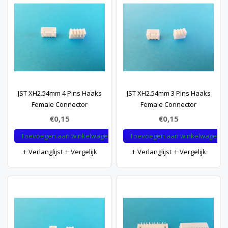
JST XH2.54mm 4 Pins Haaks
JST XH2.54mm 3 Pins Haaks
Female Connector
Female Connector
€0,15
€0,15
Toevoegen aan winkelwagen
Toevoegen aan winkelwagen
Verlanglijst
Vergelijk
Verlanglijst
Vergelijk