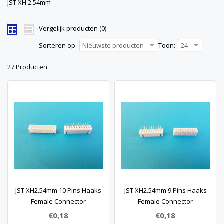
JST XH 2.54mm
Vergelijk producten (0)
Sorteren op:
Nieuwste producten
Toon:
24
27 Producten
JST XH2.54mm 10 Pins Haaks
JST XH2.54mm 9 Pins Haaks
Female Connector
Female Connector
€0,18
€0,18