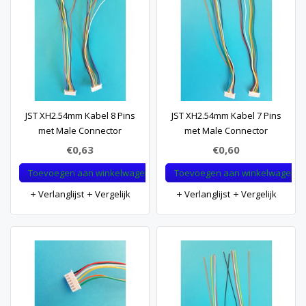
JST XH2.54mm Kabel 8 Pins
JST XH2.54mm Kabel 7 Pins
met Male Connector
met Male Connector
€0,63
€0,60
Toevoegen aan winkelwagen
Toevoegen aan winkelwagen
Verlanglijst
Vergelijk
Verlanglijst
Vergelijk