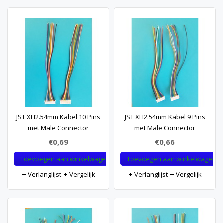
JST XH2.54mm Kabel 10 Pins
JST XH2.54mm Kabel 9 Pins
met Male Connector
met Male Connector
€0,69
€0,66
Toevoegen aan winkelwagen
Toevoegen aan winkelwagen
Verlanglijst
Vergelijk
Verlanglijst
Vergelijk