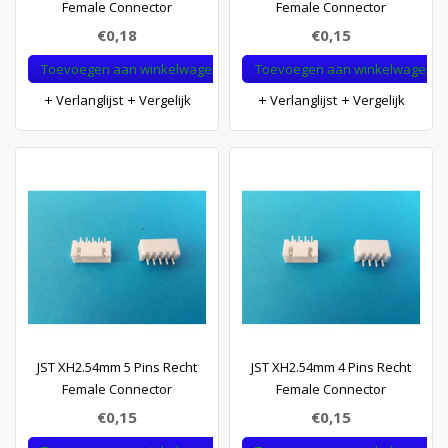
Female Connector
Female Connector
€0,18
€0,15
Toevoegen aan winkelwagen
Toevoegen aan winkelwagen
Verlanglijst
Vergelijk
Verlanglijst
Vergelijk
JST XH2.54mm 5 Pins Recht
JST XH2.54mm 4 Pins Recht
Female Connector
Female Connector
€0,15
€0,15