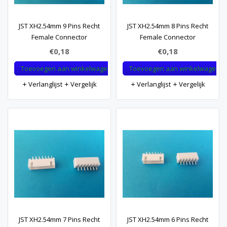
JST XH2.54mm 9 Pins Recht
JST XH2.54mm 8 Pins Recht
Female Connector
Female Connector
€0,18
€0,18
Toevoegen aan winkelwagen
Toevoegen aan winkelwagen
Verlanglijst
Vergelijk
Verlanglijst
Vergelijk
JST XH2.54mm 7 Pins Recht
JST XH2.54mm 6 Pins Recht