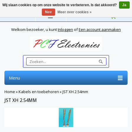
Wij slaan cookies op om onze website te verbeteren. Is dat akkoord?
Ja
Nee
Meer over cookies »
Nederlands
Welkom bezoeker, u kunt
Inloggen
of
Een account aanmaken
Menu
Home
»
Kabels en toebehoren
»
JST XH 2.54mm
JST XH 2.54MM