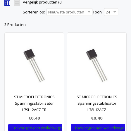
Vergelijk producten (0)
Sorteren op:
Nieuwste producten
Toon:
24
3 Producten
ST MICROELECTRONICS
ST MICROELECTRONICS
Spanningsstabilisator
Spanningsstabilisator
L79L12ACZ-TR
L78L12ACZ
€0,40
€0,40
Toevoegen aan winkelwagen
Toevoegen aan winkelwagen