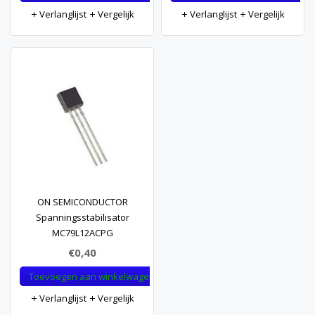
Verlanglijst
Vergelijk
Verlanglijst
Vergelijk
ON SEMICONDUCTOR
Spanningsstabilisator
MC79L12ACPG
€0,40
Toevoegen aan winkelwagen
Verlanglijst
Vergelijk