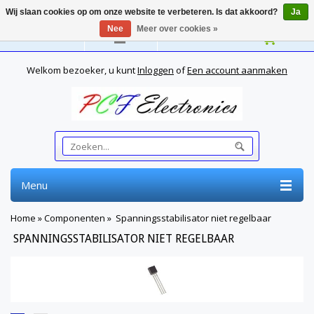
Wij slaan cookies op om onze website te verbeteren. Is dat akkoord?
Ja
Nee
Meer over cookies »
Nederlands
Welkom bezoeker, u kunt
Inloggen
of
Een account aanmaken
Menu
Home
»
Componenten
»
Spanningsstabilisator niet regelbaar
SPANNINGSSTABILISATOR NIET REGELBAAR