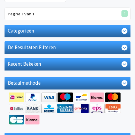
1
Pagina 1 van 1
Categorieën
De Resultaten Filteren
Recent Bekeken
Betaalmethode