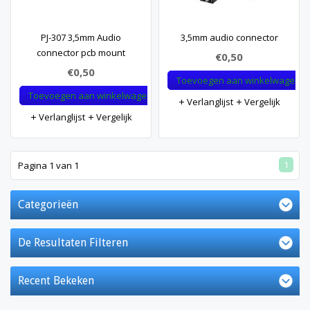
PJ-307 3,5mm Audio
3,5mm audio connector
connector pcb mount
€0,50
€0,50
Toevoegen aan winkelwagen
Toevoegen aan winkelwagen
Verlanglijst
Vergelijk
Verlanglijst
Vergelijk
1
Pagina 1 van 1
Categorieën
De Resultaten Filteren
Recent Bekeken