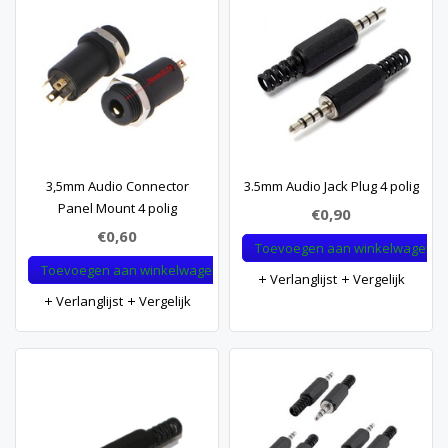
3,5mm Audio Connector
3.5mm Audio Jack Plug 4 polig
Panel Mount 4 polig
€0,90
€0,60
Toevoegen aan winkelwagen
Toevoegen aan winkelwagen
Verlanglijst
Vergelijk
Verlanglijst
Vergelijk