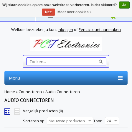
Wij slaan cookies op om onze website te verbeteren. Is dat akkoord?
Ja
Nee
Meer over cookies »
Nederlands
Welkom bezoeker, u kunt
Inloggen
of
Een account aanmaken
Menu
Home
»
Connectoren
»
Audio Connectoren
AUDIO CONNECTOREN
Vergelijk producten (0)
Sorteren op:
Nieuwste producten
Toon:
24