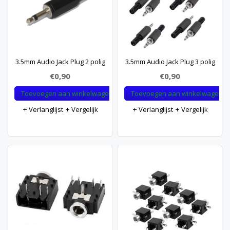
3.5mm Audio Jack Plug 2 polig
3.5mm Audio Jack Plug 3 polig
€0,90
€0,90
Toevoegen aan winkelwagen
Toevoegen aan winkelwagen
Verlanglijst
Vergelijk
Verlanglijst
Vergelijk