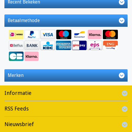
Recent Bekeken
Betaalmethode
Merken
Informatie
RSS Feeds
Nieuwsbrief