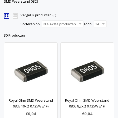
SMD Weerstand 0805
Vergelijk producten (0)
Sorteren op:
Nieuwste producten
Toon:
24
30 Producten
Royal Ohm SMD Weerstand
Royal Ohm SMD Weerstand
0805 10kΩ 0,125W ±1%
0805 8,2kΩ 0,125W ±1%
€0,04
€0,04