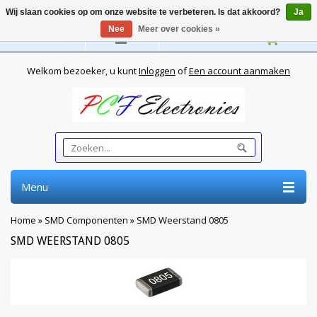
Wij slaan cookies op om onze website te verbeteren. Is dat akkoord?
Ja
Nee
Meer over cookies »
Nederlands
Welkom bezoeker, u kunt
Inloggen
of
Een account aanmaken
Menu
Home
»
SMD Componenten
»
SMD Weerstand 0805
SMD WEERSTAND 0805