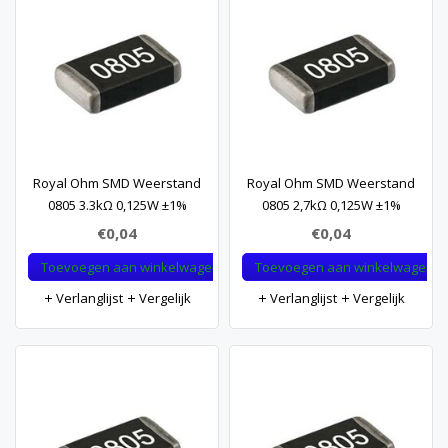
Royal Ohm SMD Weerstand
Royal Ohm SMD Weerstand
0805 3.3kΩ 0,125W ±1%
0805 2,7kΩ 0,125W ±1%
€0,04
€0,04
Toevoegen aan winkelwagen
Toevoegen aan winkelwagen
Verlanglijst
Vergelijk
Verlanglijst
Vergelijk