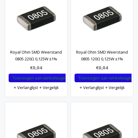
Royal Ohm SMD Weerstand
Royal Ohm SMD Weerstand
0805 220Ω 0,125W ±1%
0805 120Ω 0,125W ±1%
€0,04
€0,04
Toevoegen aan winkelwagen
Toevoegen aan winkelwagen
Verlanglijst
Vergelijk
Verlanglijst
Vergelijk