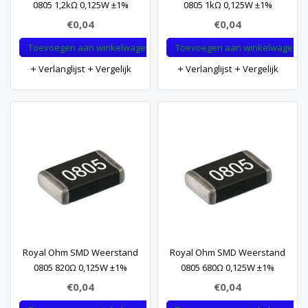
0805 1,2kΩ 0,125W ±1%
0805 1kΩ 0,125W ±1%
€0,04
€0,04
Toevoegen aan winkelwagen
Toevoegen aan winkelwagen
Verlanglijst
Vergelijk
Verlanglijst
Vergelijk
Royal Ohm SMD Weerstand
Royal Ohm SMD Weerstand
0805 820Ω 0,125W ±1%
0805 680Ω 0,125W ±1%
€0,04
€0,04