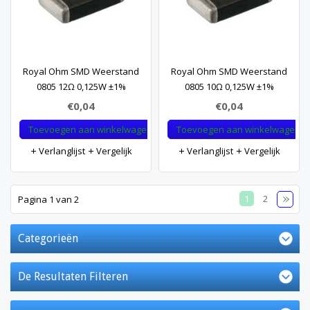
Royal Ohm SMD Weerstand
Royal Ohm SMD Weerstand
0805 12Ω 0,125W ±1%
0805 10Ω 0,125W ±1%
€0,04
€0,04
Toevoegen aan winkelwagen
Toevoegen aan winkelwagen
Verlanglijst
Vergelijk
Verlanglijst
Vergelijk
1
2
Pagina 1 van 2
Categorieën
De Resultaten Filteren