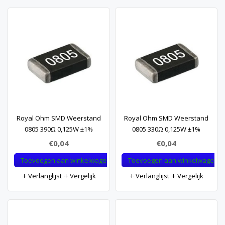
Royal Ohm SMD Weerstand
Royal Ohm SMD Weerstand
0805 390Ω 0,125W ±1%
0805 330Ω 0,125W ±1%
€0,04
€0,04
Toevoegen aan winkelwagen
Toevoegen aan winkelwagen
Verlanglijst
Vergelijk
Verlanglijst
Vergelijk