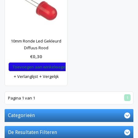
10mm Ronde Led Gekleurd
Diffuus Rood
€0,30
Toevoegen aan winkelwagen
Verlanglijst
Vergelijk
1
Pagina 1 van 1
Categorieën
De Resultaten Filteren