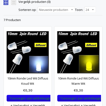
Vergelijk producten (0)
Sorteren op:
Nieuwste producten
Toon:
24
7 Producten
10mm Ronde Led Wit Diffuus
10mm Ronde Led Wit Diffuus
Koud Wit
Warm Wit
€0,30
€0,30
Toevoegen aan winkelwagen
Toevoegen aan winkelwagen
Verlanglijst
Vergelijk
Verlanglijst
Vergelijk