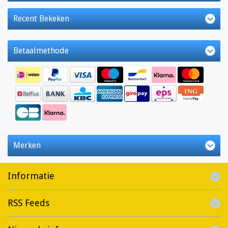
Recent Bekeken
Betaalmethode
Merken
Informatie
RSS Feeds