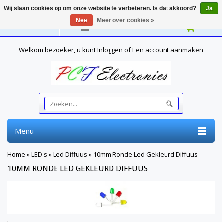
Wij slaan cookies op om onze website te verbeteren. Is dat akkoord?
Ja
Nee
Meer over cookies »
Nederlands
Welkom bezoeker, u kunt
Inloggen
of
Een account aanmaken
Menu
Home
»
LED's
»
Led Diffuus
»
10mm Ronde Led Gekleurd Diffuus
10MM RONDE LED GEKLEURD DIFFUUS