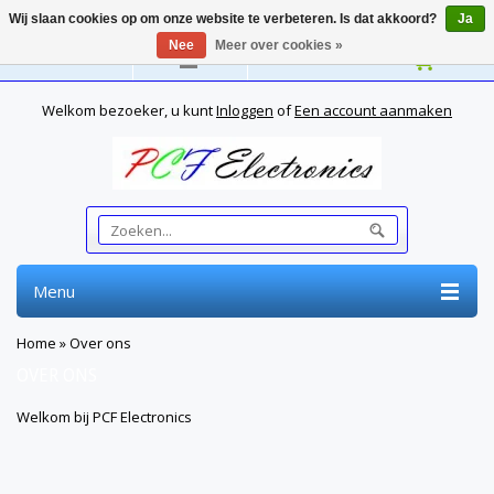
Wij slaan cookies op om onze website te verbeteren. Is dat akkoord?
Ja
Nee
Meer over cookies »
Nederlands
Welkom bezoeker, u kunt
Inloggen
of
Een account aanmaken
Menu
Home
»
Over ons
OVER ONS
Welkom bij PCF Electronics