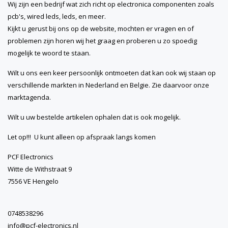
Wij zijn een bedrijf wat zich richt op electronica componenten zoals
pcb's, wired leds, leds, en meer.
Kijkt u gerust bij ons op de website, mochten er vragen en of
problemen zijn horen wij het graag en proberen u zo spoedig
mogelijk te woord te staan.
Wilt u ons een keer persoonlijk ontmoeten dat kan ook wij staan op
verschillende markten in Nederland en Belgie. Zie daarvoor onze
marktagenda.
Wilt u uw bestelde artikelen ophalen dat is ook mogelijk.
Let op!!! U kunt alleen op afspraak langs komen
PCF Electronics
Witte de Withstraat 9
7556 VE Hengelo
0748538296
info@pcf-electronics.nl