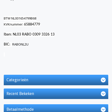
BTW
NL001654799B68
KVKnummer:
65884779
Iban: NL03 RABO 0309 3326 13
RABONL2U
BIC:
Categorieën
Recent Bekeken
Betaalmethode