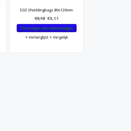
ESD Shieldingbags 80x120mm
€0,18
€0,11
Toevoegen aan winkelwagen
Verlanglijst
Vergelijk