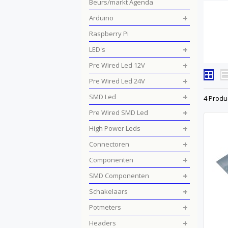
Beurs/markt Agenda
Arduino
Raspberry Pi
LED's
Pre Wired Led 12V
Pre Wired Led 24V
SMD Led
4 Produ
Pre Wired SMD Led
High Power Leds
Connectoren
Componenten
SMD Componenten
Schakelaars
Potmeters
Headers