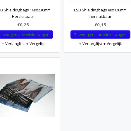
D Shieldingbags 160x230mm
ESD Shieldingbags 80x120mm
Hersluitbaar
hersluitbaar
€0,25
€0,15
oevoegen aan winkelwagen
Toevoegen aan winkelwagen
Verlanglijst
Vergelijk
Verlanglijst
Vergelijk