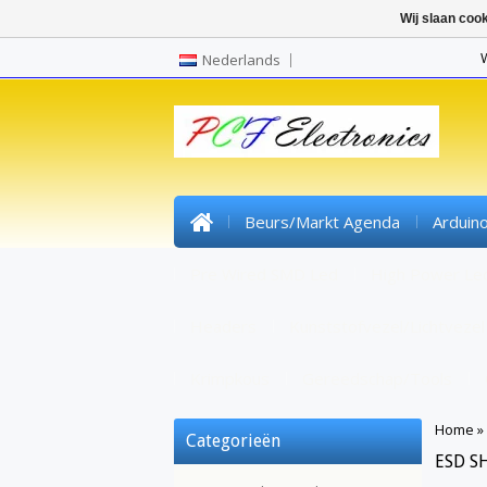
Wij slaan coo
Nederlands
Beurs/markt Agenda
Arduin
Pre Wired SMD Led
High Power Le
Headers
Kunststofvezel/lichtvezel
Krimpkous
Gereedschap/tools
Home
»
Categorieën
ESD S