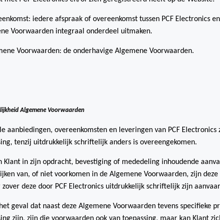
enkomst: iedere afspraak of overeenkomst tussen PCF Electronics en
ne Voorwaarden integraal onderdeel uitmaken.
mene Voorwaarden: de onderhavige Algemene Voorwaarden.
lijkheid Algemene Voorwaarden
lle aanbiedingen, overeenkomsten en leveringen van PCF Electronics
ing, tenzij uitdrukkelijk schriftelijk anders is overeengekomen.
n Klant in zijn opdracht, bevestiging of mededeling inhoudende aa
ijken van, of niet voorkomen in de Algemene Voorwaarden, zijn deze v
 zover deze door PCF Electronics uitdrukkelijk schriftelijk zijn aanvaa
het geval dat naast deze Algemene Voorwaarden tevens specifieke p
ing zijn, zijn die voorwaarden ook van toepassing, maar kan Klant zi