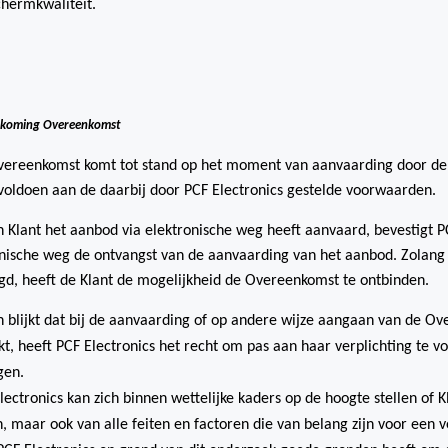
hermkwaliteit.
dkoming Overeenkomst
vereenkomst komt tot stand op het moment van aanvaarding door de 
voldoen aan de daarbij door PCF Electronics gestelde voorwaarden.
n Klant het aanbod via elektronische weg heeft aanvaard, bevestigt P
nische weg de ontvangst van de aanvaarding van het aanbod. Zolang 
gd, heeft de Klant de mogelijkheid de Overeenkomst te ontbinden.
n blijkt dat bij de aanvaarding of op andere wijze aangaan van de Ov
kt, heeft PCF Electronics het recht om pas aan haar verplichting te v
gen.
lectronics kan zich binnen wettelijke kaders op de hoogte stellen of K
, maar ook van alle feiten en factoren die van belang zijn voor ee