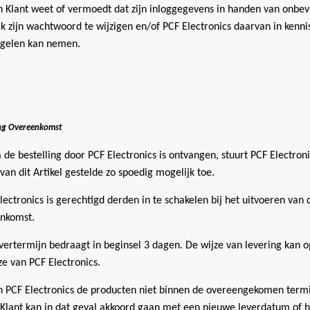
n Klant weet of vermoedt dat zijn inloggegevens in handen van onbev
k zijn wachtwoord te wijzigen en/of PCF Electronics daarvan in kennis
gelen kan nemen.
ng Overeenkomst
 de bestelling door PCF Electronics is ontvangen, stuurt PCF Electr
3 van dit Artikel gestelde zo spoedig mogelijk toe.
lectronics is gerechtigd derden in te schakelen bij het uitvoeren van 
nkomst.
vertermijn bedraagt in beginsel 3 dagen. De wijze van levering kan o
ze van PCF Electronics.
n PCF Electronics de producten niet binnen de overeengekomen termijn
 Klant kan in dat geval akkoord gaan met een nieuwe leverdatum of h