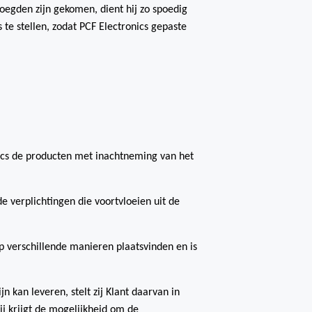
oegden zijn gekomen, dient hij zo spoedig
 te stellen, zodat PCF Electronics gepaste
onics de producten met inachtneming van het
de verplichtingen die voortvloeien uit de
p verschillende manieren plaatsvinden en is
 kan leveren, stelt zij Klant daarvan in
ij krijgt de mogelijkheid om de