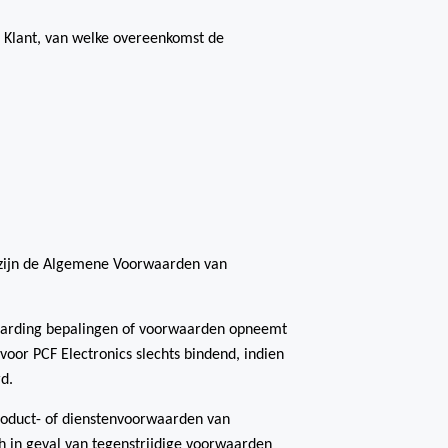
 Klant, van welke overeenkomst de
 zijn de Algemene Voorwaarden van
nvaarding bepalingen of voorwaarden opneemt
oor PCF Electronics slechts bindend, indien
rd.
roduct- of dienstenvoorwaarden van
ch in geval van tegenstrijdige voorwaarden