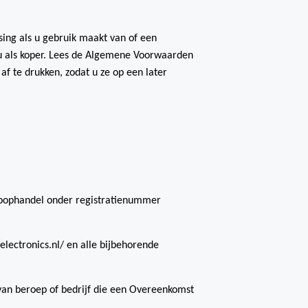
ing als u gebruik maakt van of een
r u als koper. Lees de Algemene Voorwaarden
f te drukken, zodat u ze op een later
 Koophandel onder registratienummer
electronics.nl/ en alle bijbehorende
g van beroep of bedrijf die een Overeenkomst