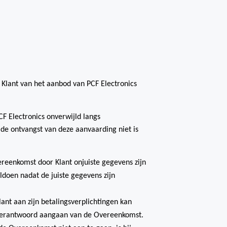
Klant van het aanbod van PCF Electronics
CF Electronics onverwijld langs
de ontvangst van deze aanvaarding niet is
ereenkomst door Klant onjuiste gegevens zijn
oldoen nadat de juiste gegevens zijn
lant aan zijn betalingsverplichtingen kan
n verantwoord aangaan van de Overeenkomst.