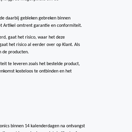
 de daarbij gebleken gebreken binnen
et Artikel omtrent garantie en conformiteit.
rd, gaat het risico, waar het deze
gaat het risico al eerder over op Klant. Als
an de producten.
teit te leveren zoals het bestelde product,
eenkomst kosteloos te ontbinden en het
ronics binnen 14 kalenderdagen na ontvangst