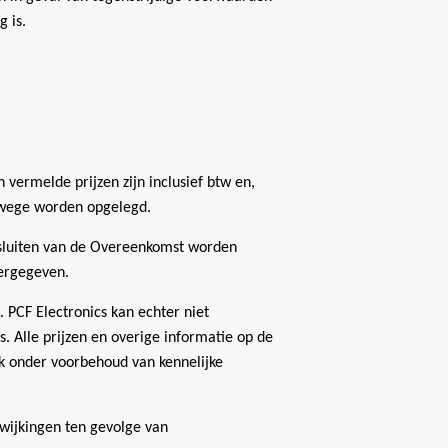
 is.
 vermelde prijzen zijn inclusief btw en,
swege worden opgelegd.
et sluiten van de Overeenkomst worden
eergegeven.
 PCF Electronics kan echter niet
is. Alle prijzen en overige informatie op de
ok onder voorbehoud van kennelijke
fwijkingen ten gevolge van