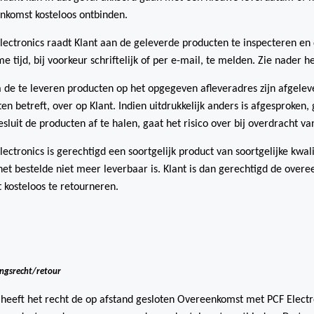
nkomst kosteloos ontbinden.
lectronics raadt Klant aan de geleverde producten te inspecteren en
 tijd, bij voorkeur schriftelijk of per e-mail, te melden. Zie nader h
 de te leveren producten op het opgegeven afleveradres zijn afgeleve
en betreft, over op Klant. Indien uitdrukkelijk anders is afgesproken, 
esluit de producten af te halen, gaat het risico over bij overdracht v
lectronics is gerechtigd een soortgelijk product van soortgelijke kwali
het bestelde niet meer leverbaar is. Klant is dan gerechtigd de over
 kosteloos te retourneren.
ngsrecht/retour
 heeft het recht de op afstand gesloten Overeenkomst met PCF Elect