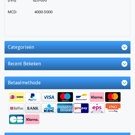
(nm): 620-630
MCD: 4000-5000
Categorieën
Recent Bekeken
Betaalmethode