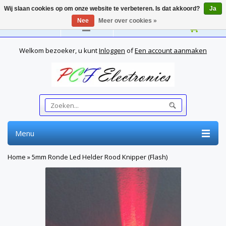
Wij slaan cookies op om onze website te verbeteren. Is dat akkoord?
Ja
Nee
Meer over cookies »
Nederlands
Welkom bezoeker, u kunt
Inloggen
of
Een account aanmaken
Menu
Home
»
5mm Ronde Led Helder Rood Knipper (Flash)