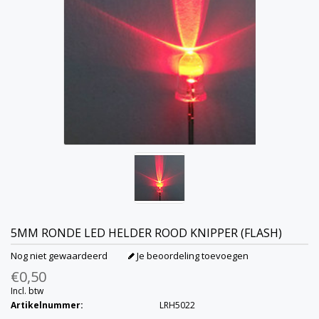
5MM RONDE LED HELDER ROOD KNIPPER (FLASH)
Nog niet gewaardeerd
Je beoordeling toevoegen
€0,50
Incl. btw
Artikelnummer:
LRH5022