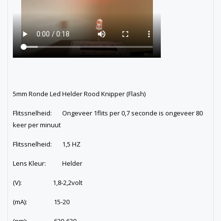
5mm Ronde Led Helder Rood Knipper (Flash)
Flitssnelheid: Ongeveer 1flits per 0,7 seconde is ongeveer 80
keer per minuut
Flitssnelheid: 1,5 HZ
Lens Kleur: Helder
(V): 1,8-2,2volt
(mA): 15-20