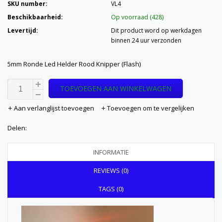
SKU number:
VL4
Beschikbaarheid:
Op voorraad (428)
Levertijd:
Dit product word op werkdagen
binnen 24 uur verzonden
5mm Ronde Led Helder Rood Knipper (Flash)
TOEVOEGEN AAN WINKELWAGEN
Aan verlanglijst toevoegen
Toevoegen om te vergelijken
Delen:
INFORMATIE
REVIEWS (0)
TAGS (0)