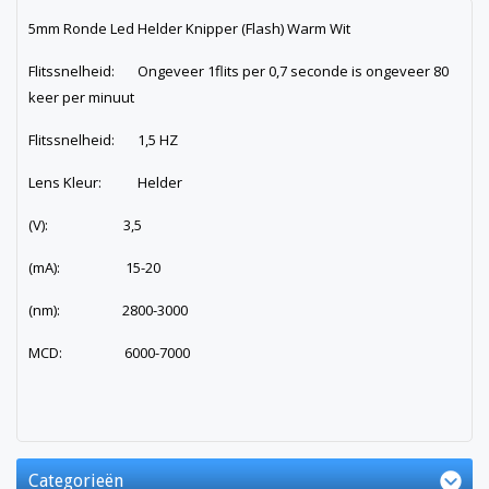
5mm Ronde Led Helder Knipper (Flash) Warm Wit
Flitssnelheid: Ongeveer 1flits per 0,7 seconde is ongeveer 80
keer per minuut
Flitssnelheid: 1,5 HZ
Lens Kleur: Helder
(V): 3,5
(mA): 15-20
(nm): 2800-3000
MCD: 6000-7000
Categorieën