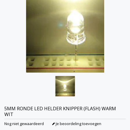
5MM RONDE LED HELDER KNIPPER (FLASH) WARM
WIT
Nog niet gewaardeerd
Je beoordeling toevoegen