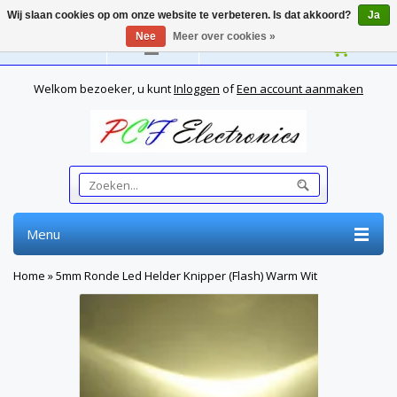
Wij slaan cookies op om onze website te verbeteren. Is dat akkoord?
Ja
Nee
Meer over cookies »
Nederlands
Welkom bezoeker, u kunt
Inloggen
of
Een account aanmaken
Menu
Home
»
5mm Ronde Led Helder Knipper (Flash) Warm Wit