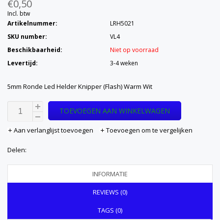
€0,50
Incl. btw
Artikelnummer:
LRH5021
SKU number:
VL4
Beschikbaarheid:
Niet op voorraad
Levertijd:
3-4 weken
5mm Ronde Led Helder Knipper (Flash) Warm Wit
TOEVOEGEN AAN WINKELWAGEN
Aan verlanglijst toevoegen
Toevoegen om te vergelijken
Delen:
INFORMATIE
REVIEWS (0)
TAGS (0)