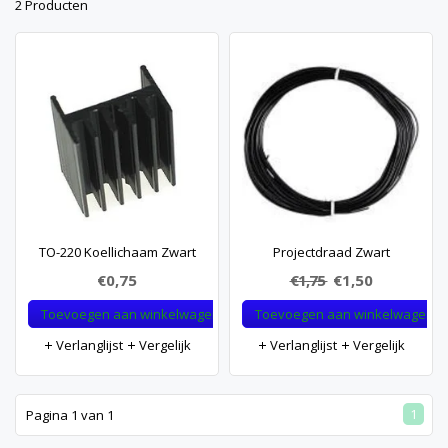
2 Producten
TO-220 Koellichaam Zwart
Projectdraad Zwart
€0,75
€1,75
€1,50
Toevoegen aan winkelwagen
Toevoegen aan winkelwagen
Verlanglijst
Vergelijk
Verlanglijst
Vergelijk
1
Pagina 1 van 1