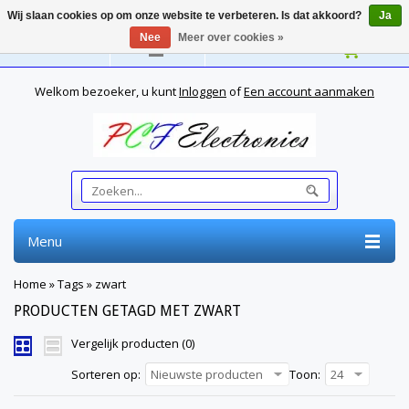
Wij slaan cookies op om onze website te verbeteren. Is dat akkoord?
Ja
Nee
Meer over cookies »
Nederlands
Welkom bezoeker, u kunt
Inloggen
of
Een account aanmaken
Menu
Home
»
Tags
»
zwart
PRODUCTEN GETAGD MET ZWART
Vergelijk producten (0)
Sorteren op:
Nieuwste producten
Toon:
24