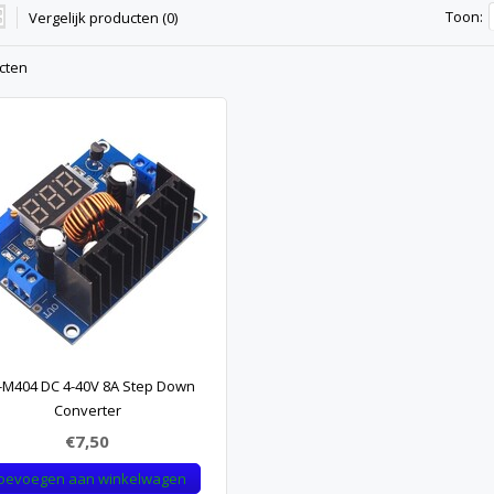
Toon:
Vergelijk producten (0)
cten
-M404 DC 4-40V 8A Step Down
Converter
€7,50
oevoegen aan winkelwagen