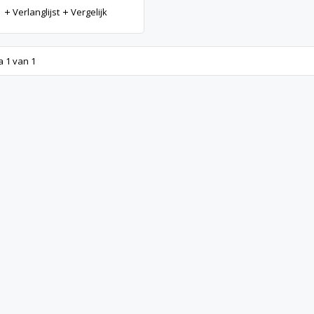
Verlanglijst
Vergelijk
a 1 van 1