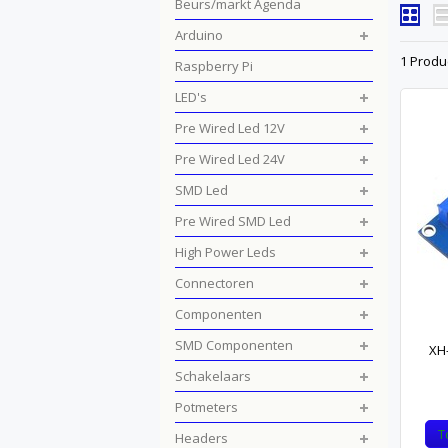
Beurs/markt Agenda
Arduino
1 Produ
Raspberry Pi
LED's
Pre Wired Led 12V
Pre Wired Led 24V
SMD Led
Pre Wired SMD Led
High Power Leds
Connectoren
Componenten
SMD Componenten
XH
Schakelaars
Potmeters
T
Headers