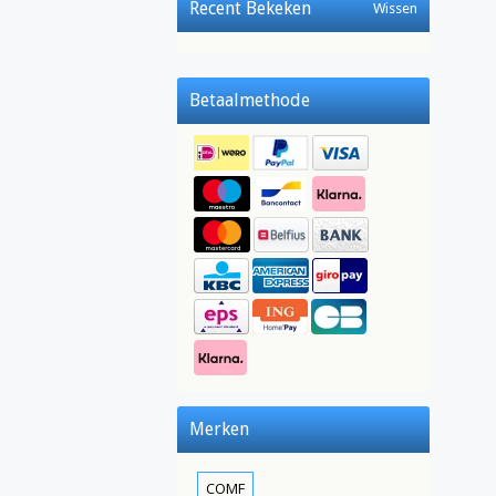
Recent Bekeken
Wissen
Betaalmethode
Merken
COMF