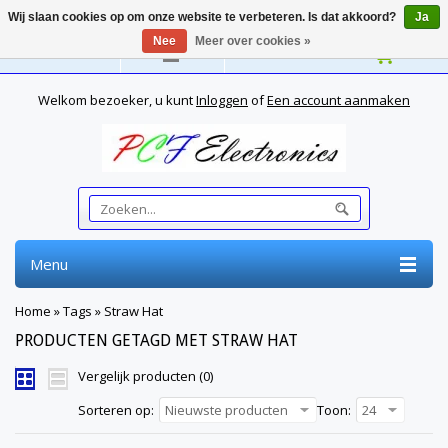
Wij slaan cookies op om onze website te verbeteren. Is dat akkoord?
Ja
Nee
Meer over cookies »
Nederlands
Welkom bezoeker, u kunt
Inloggen
of
Een account aanmaken
Menu
Home
»
Tags
»
Straw Hat
PRODUCTEN GETAGD MET STRAW HAT
Vergelijk producten (0)
Sorteren op:
Nieuwste producten
Toon:
24