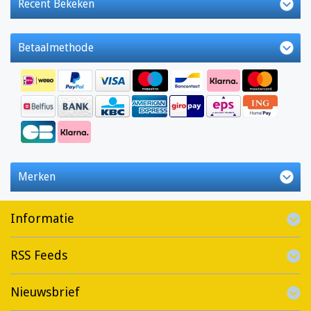
Recent Bekeken
Betaalmethode
Merken
Informatie
RSS Feeds
Nieuwsbrief