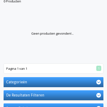
0 Producten
Geen producten gevonden!...
1
Pagina 1 van 1
Categorieën
De Resultaten Filteren