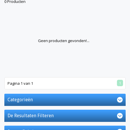
0 Producten
Geen producten gevonden!...
1
Pagina 1 van 1
Categorieën
De Resultaten Filteren