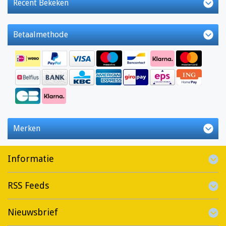
Recent Bekeken
Betaalmethode
Merken
Informatie
RSS Feeds
Nieuwsbrief