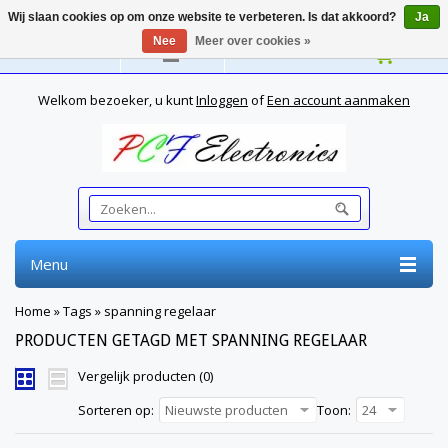
Wij slaan cookies op om onze website te verbeteren. Is dat akkoord?
Ja
Nee
Meer over cookies »
Nederlands
Welkom bezoeker, u kunt
Inloggen
of
Een account aanmaken
Menu
Home
»
Tags
»
spanning regelaar
PRODUCTEN GETAGD MET SPANNING REGELAAR
Vergelijk producten (0)
Sorteren op:
Nieuwste producten
Toon:
24