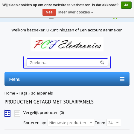
Wij slaan cookies op om onze website te verbeteren. Is dat akkoord?
Ja
Nee
Meer over cookies »
Nederlands
Welkom bezoeker, u kunt
Inloggen
of
Een account aanmaken
Menu
Home
»
Tags
»
solarpanels
PRODUCTEN GETAGD MET SOLARPANELS
Vergelijk producten (0)
Sorteren op:
Nieuwste producten
Toon:
24