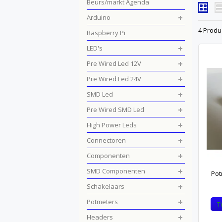
Beurs/markt Agenda
Arduino
4 Produ
Raspberry Pi
LED's
Pre Wired Led 12V
Pre Wired Led 24V
SMD Led
Pre Wired SMD Led
High Power Leds
Connectoren
Componenten
SMD Componenten
Pot
Schakelaars
Potmeters
T
Headers