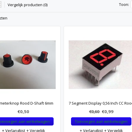
Toon:
Vergelijk producten (0)
cten
meterknop Rood D-Shaft 6mm
7 Segment Display 0,56 Inch CC Roo
€0,50
€0,60
€0,99
oevoegen aan winkelwagen
Toevoegen aan winkelwagen
Verlanglijst
Vergelijk
Verlanglijst
Vergelijk