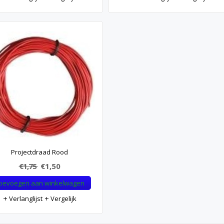
Projectdraad Rood
€1,75
€1,50
oevoegen aan winkelwagen
Verlanglijst
Vergelijk