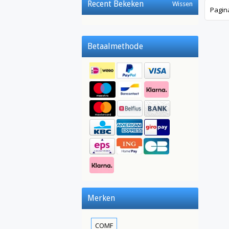
Recent Bekeken
Wissen
Pagin
Betaalmethode
Merken
COMF