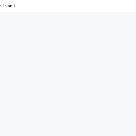
a 1 van 1