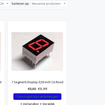
24
Sorteren op:
Nieuwste producten
d
7 Segment Display 0,56 Inch CA Rood
€0,60
€0,99
Toevoegen aan winkelwagen
Verlanglijst
Vergelijk