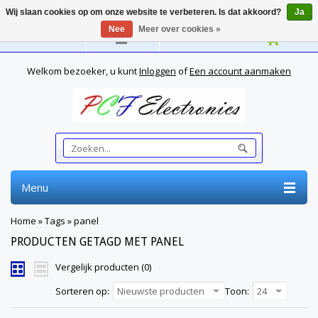
Wij slaan cookies op om onze website te verbeteren. Is dat akkoord?
Ja
Nee
Meer over cookies »
Nederlands
Welkom bezoeker, u kunt
Inloggen
of
Een account aanmaken
Menu
Home
»
Tags
»
panel
PRODUCTEN GETAGD MET PANEL
Vergelijk producten (0)
Sorteren op:
Nieuwste producten
Toon:
24