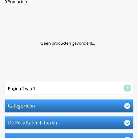
0 Producten
Geen producten gevonden!...
1
Pagina 1 van 1
Categorieën
De Resultaten Filteren