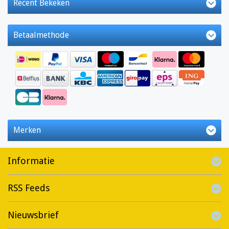
Recent Bekeken
Betaalmethode
Merken
Informatie
RSS Feeds
Nieuwsbrief