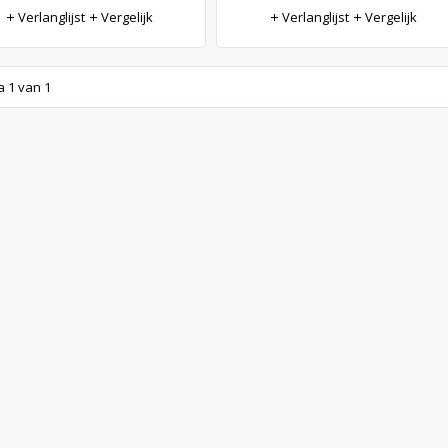
Verlanglijst
Vergelijk
Verlanglijst
Vergelijk
a 1 van 1