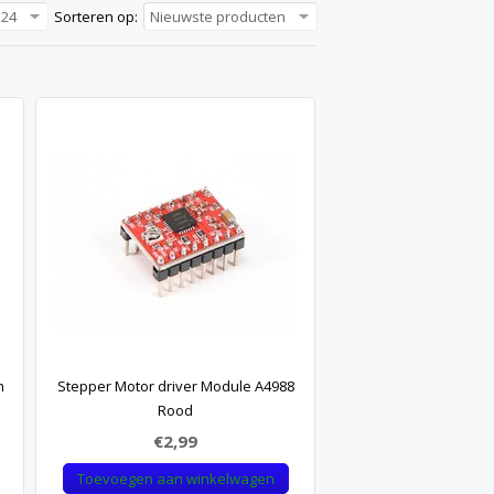
24
Sorteren op:
Nieuwste producten
m
Stepper Motor driver Module A4988
Rood
€2,99
Toevoegen aan winkelwagen