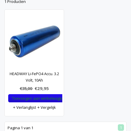
1 Producten
HEADWAY Li-FePO4 Accu. 3.2
Volt, 10Ah
€35,00
€29,95
Toevoegen aan winkelwagen
Verlanglijst
Vergelijk
1
Pagina 1 van 1