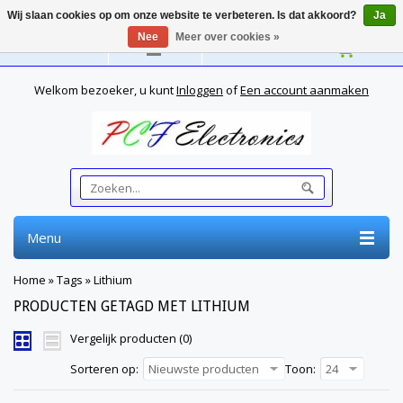
Wij slaan cookies op om onze website te verbeteren. Is dat akkoord?
Ja
Nee
Meer over cookies »
Nederlands
Welkom bezoeker, u kunt
Inloggen
of
Een account aanmaken
Menu
Home
»
Tags
»
Lithium
PRODUCTEN GETAGD MET LITHIUM
Vergelijk producten (0)
Sorteren op:
Nieuwste producten
Toon:
24