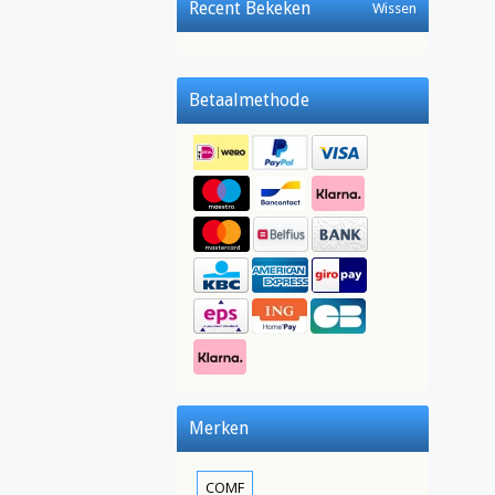
Recent Bekeken
Wissen
Betaalmethode
Merken
COMF