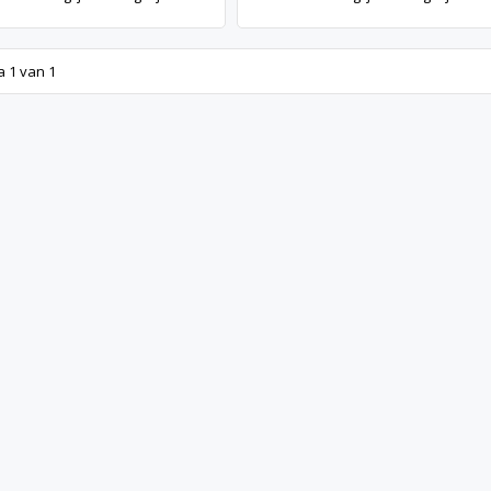
a 1 van 1