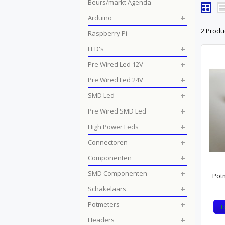
Beurs/markt Agenda
Arduino
2 Produ
Raspberry Pi
LED's
Pre Wired Led 12V
Pre Wired Led 24V
SMD Led
Pre Wired SMD Led
High Power Leds
Connectoren
Componenten
SMD Componenten
Pot
Schakelaars
Potmeters
T
Headers