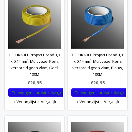
HELUKABEL Project Draad 1,1
HELUKABEL Project Draad 1,1
x 0,14mm², Multivezel Kern,
x 0,14mm², Multivezel Kern,
verspreid geen vlam, Geel,
verspreid geen vlam, Blauw,
100M
100M
€20,95
€20,95
Toevoegen aan winkelwagen
Toevoegen aan winkelwagen
Verlanglijst
Vergelijk
Verlanglijst
Vergelijk