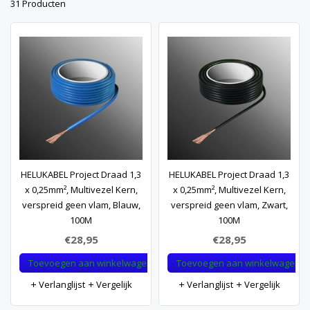
31 Producten
HELUKABEL Project Draad 1,3
HELUKABEL Project Draad 1,3
x 0,25mm², Multivezel Kern,
x 0,25mm², Multivezel Kern,
verspreid geen vlam, Blauw,
verspreid geen vlam, Zwart,
100M
100M
€28,95
€28,95
Toevoegen aan winkelwagen
Toevoegen aan winkelwagen
Verlanglijst
Vergelijk
Verlanglijst
Vergelijk