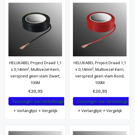
HELUKABEL Project Draad 1,1
HELUKABEL Project Draad 1,1
x 0,14mm², Multivezel Kern,
x 0,14mm², Multivezel Kern,
verspreid geen vlam Zwart,
verspreid geen vlam Rood,
100M
100M
€20,95
€20,95
Toevoegen aan winkelwagen
Toevoegen aan winkelwagen
Verlanglijst
Vergelijk
Verlanglijst
Vergelijk