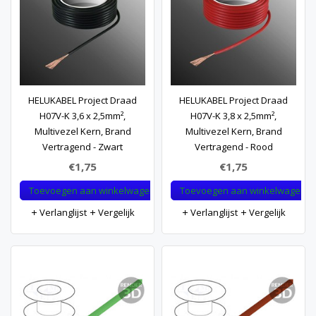
HELUKABEL Project Draad
HELUKABEL Project Draad
H07V-K 3,6 x 2,5mm²,
H07V-K 3,8 x 2,5mm²,
Multivezel Kern, Brand
Multivezel Kern, Brand
Vertragend - Zwart
Vertragend - Rood
€1,75
€1,75
Toevoegen aan winkelwagen
Toevoegen aan winkelwagen
Verlanglijst
Vergelijk
Verlanglijst
Vergelijk