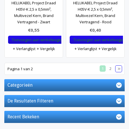
HELUKABEL Project Draad
HELUKABEL Project Draad
H05V-K 2,5 x 0,5mm²,
H05V-K 2,5 x 0,5mm²,
Multivezel Kern, Brand
Multivezel Kern, Brand
Vertragend - Zwart
Vertragend - Rood
€0,55
€0,40
Toevoegen aan winkelwagen
Toevoegen aan winkelwagen
Verlanglijst
Vergelijk
Verlanglijst
Vergelijk
1
2
Pagina 1 van 2
Categorieën
De Resultaten Filteren
Recent Bekeken