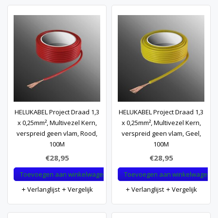
HELUKABEL Project Draad 1,3
HELUKABEL Project Draad 1,3
x 0,25mm², Multivezel Kern,
x 0,25mm², Multivezel Kern,
verspreid geen vlam, Rood,
verspreid geen vlam, Geel,
100M
100M
€28,95
€28,95
Toevoegen aan winkelwagen
Toevoegen aan winkelwagen
Verlanglijst
Vergelijk
Verlanglijst
Vergelijk