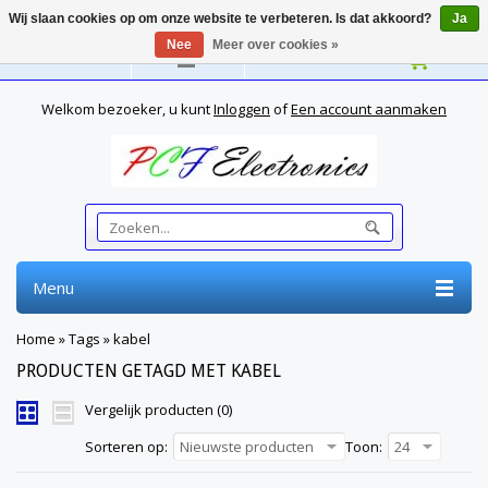
Wij slaan cookies op om onze website te verbeteren. Is dat akkoord?
Ja
Nee
Meer over cookies »
Nederlands
Welkom bezoeker, u kunt
Inloggen
of
Een account aanmaken
Menu
Home
»
Tags
»
kabel
PRODUCTEN GETAGD MET KABEL
Vergelijk producten (0)
Sorteren op:
Nieuwste producten
Toon:
24