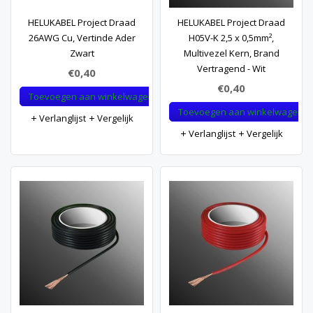
HELUKABEL Project Draad
HELUKABEL Project Draad
26AWG Cu, Vertinde Ader
H05V-K 2,5 x 0,5mm²,
Zwart
Multivezel Kern, Brand
Vertragend - Wit
€0,40
€0,40
Toevoegen aan winkelwagen
Toevoegen aan winkelwagen
Verlanglijst
Vergelijk
Verlanglijst
Vergelijk