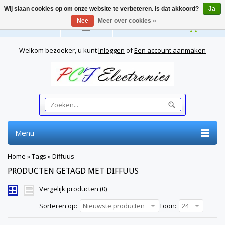
Wij slaan cookies op om onze website te verbeteren. Is dat akkoord?
Ja
Nee
Meer over cookies »
Nederlands
Welkom bezoeker, u kunt
Inloggen
of
Een account aanmaken
Menu
Home
»
Tags
»
Diffuus
PRODUCTEN GETAGD MET DIFFUUS
Vergelijk producten (0)
Sorteren op:
Nieuwste producten
Toon:
24