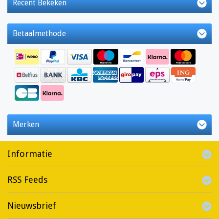
Recent Bekeken
Betaalmethode
Merken
Informatie
RSS Feeds
Nieuwsbrief