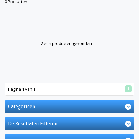
0 Producten
Geen producten gevonden!...
1
Pagina 1 van 1
Categorieën
De Resultaten Filteren