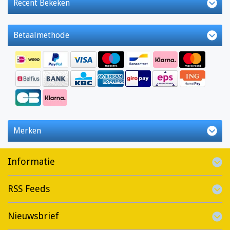
Recent Bekeken
Betaalmethode
Merken
Informatie
RSS Feeds
Nieuwsbrief