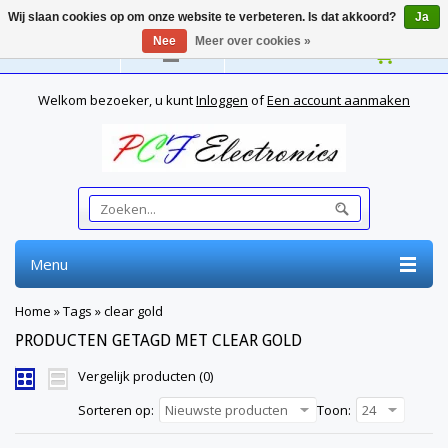
Wij slaan cookies op om onze website te verbeteren. Is dat akkoord?
Ja
Nee
Meer over cookies »
Nederlands
Welkom bezoeker, u kunt
Inloggen
of
Een account aanmaken
Menu
Home
»
Tags
»
clear gold
PRODUCTEN GETAGD MET CLEAR GOLD
Vergelijk producten (0)
Sorteren op:
Nieuwste producten
Toon:
24