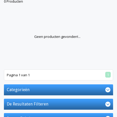
0 Producten
Geen producten gevonden!...
1
Pagina 1 van 1
Categorieën
De Resultaten Filteren