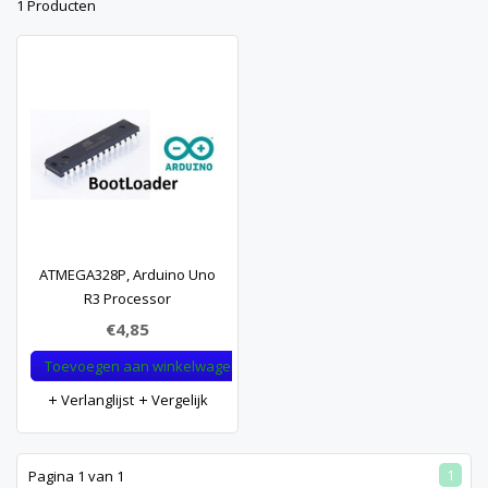
1 Producten
ATMEGA328P, Arduino Uno
R3 Processor
€4,85
Toevoegen aan winkelwagen
Verlanglijst
Vergelijk
1
Pagina 1 van 1