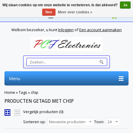
Wij slaan cookies op om onze website te verbeteren. Is dat akkoord?
Ja
Nee
Meer over cookies »
Nederlands
Welkom bezoeker, u kunt
Inloggen
of
Een account aanmaken
Menu
Home
»
Tags
»
chip
PRODUCTEN GETAGD MET CHIP
Vergelijk producten (0)
Sorteren op:
Nieuwste producten
Toon:
24