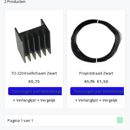
2 Producten
TO-220 Koellichaam Zwart
Projectdraad Zwart
€0,75
€1,75
€1,50
Toevoegen aan winkelwagen
Toevoegen aan winkelwagen
Verlanglijst
Vergelijk
Verlanglijst
Vergelijk
1
Pagina 1 van 1