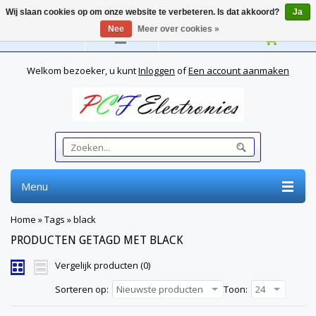
Wij slaan cookies op om onze website te verbeteren. Is dat akkoord?
Ja
Nee
Meer over cookies »
Nederlands
Welkom bezoeker, u kunt
Inloggen
of
Een account aanmaken
Menu
Home
»
Tags
»
black
PRODUCTEN GETAGD MET BLACK
Vergelijk producten (0)
Sorteren op:
Nieuwste producten
Toon:
24