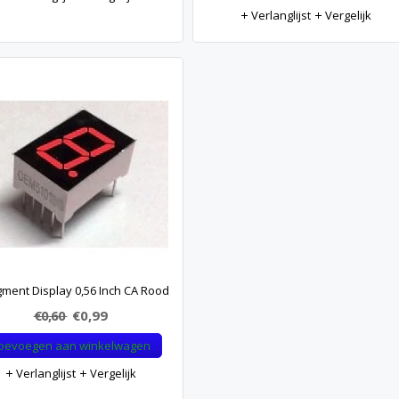
Verlanglijst
Vergelijk
gment Display 0,56 Inch CA Rood
€0,60
€0,99
oevoegen aan winkelwagen
Verlanglijst
Vergelijk