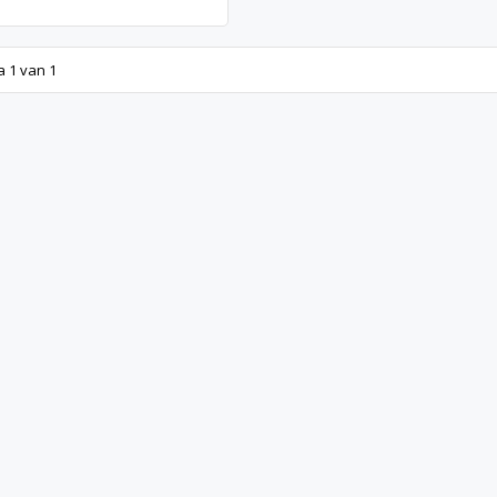
a 1 van 1