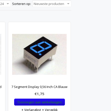
24
Sorteren op:
Nieuwste producten
d
7 Segment Display 0,56 Inch CA Blauw
€1,75
Toevoegen aan winkelwagen
Verlanglijst
Vergelijk