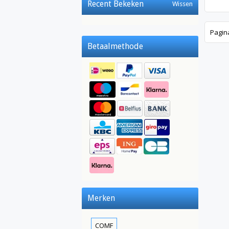
Recent Bekeken
Wissen
Pagin
Betaalmethode
Merken
COMF