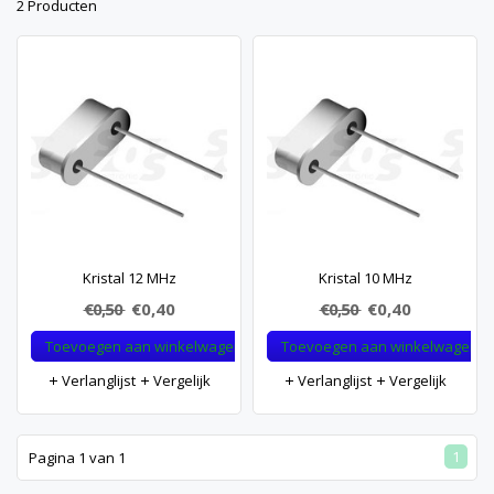
2 Producten
Kristal 12 MHz
Kristal 10 MHz
€0,50
€0,40
€0,50
€0,40
Toevoegen aan winkelwagen
Toevoegen aan winkelwagen
Verlanglijst
Vergelijk
Verlanglijst
Vergelijk
1
Pagina 1 van 1