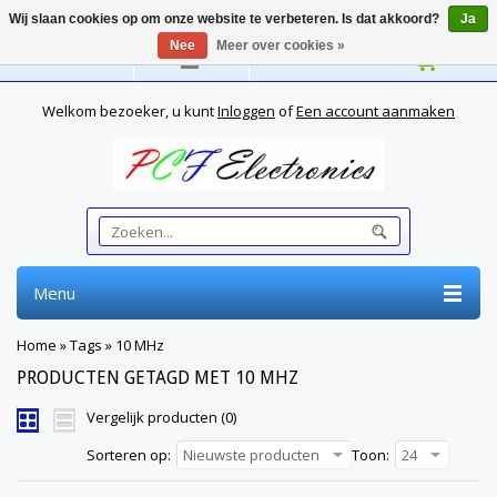
Wij slaan cookies op om onze website te verbeteren. Is dat akkoord?
Ja
Nee
Meer over cookies »
Nederlands
Welkom bezoeker, u kunt
Inloggen
of
Een account aanmaken
Menu
Home
»
Tags
»
10 MHz
PRODUCTEN GETAGD MET 10 MHZ
Vergelijk producten (0)
Sorteren op:
Nieuwste producten
Toon:
24