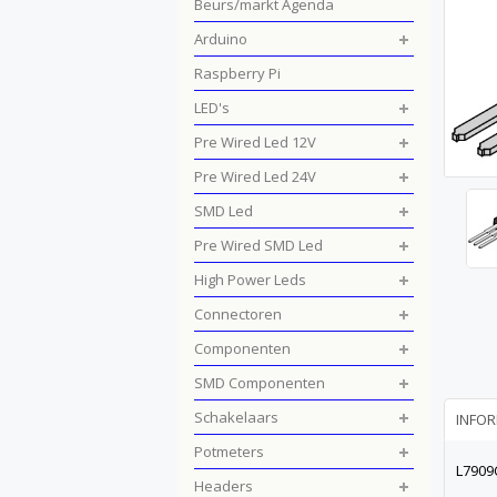
Beurs/markt Agenda
Arduino
Raspberry Pi
LED's
Pre Wired Led 12V
Pre Wired Led 24V
SMD Led
Pre Wired SMD Led
High Power Leds
Connectoren
Componenten
SMD Componenten
Schakelaars
INFOR
Potmeters
L7909
Headers