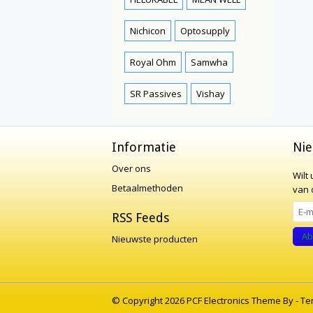
Nichicon
Optosupply
Royal Ohm
Samwha
SR Passives
Vishay
Informatie
Nie
Over ons
Wilt
Betaalmethoden
van o
RSS Feeds
Ab
Nieuwste producten
© Copyright 2026 PCF Electronics Theme By -
Te