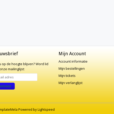
uwsbrief
Mijn Account
Account informatie
 u op de hoogte blijven?
Word lid
Mijn bestellingen
nze mailinglijst:
Mijn tickets
Mijn verlanglijst
onneer
mplateMela
Powered by
Lightspeed