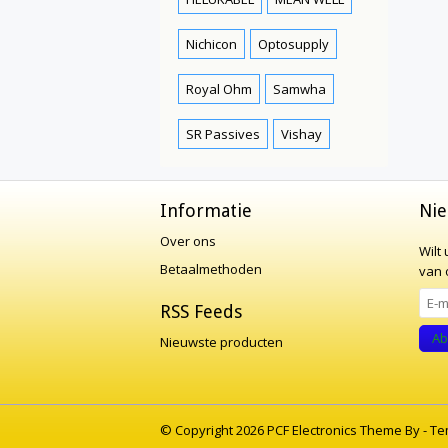
Nichicon
Optosupply
Royal Ohm
Samwha
SR Passives
Vishay
Informatie
Nie
Over ons
Wilt
Betaalmethoden
van o
RSS Feeds
Ab
Nieuwste producten
© Copyright 2026 PCF Electronics Theme By -
Te