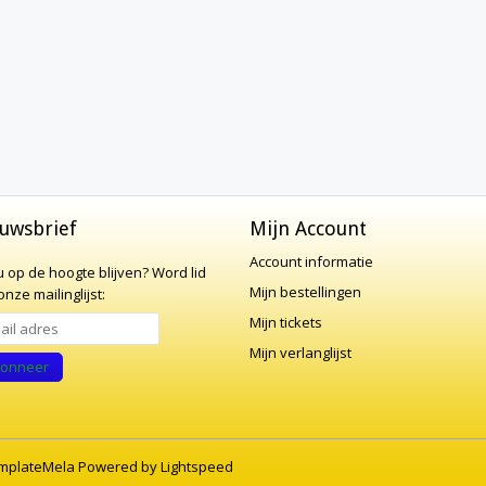
uwsbrief
Mijn Account
Account informatie
 u op de hoogte blijven?
Word lid
Mijn bestellingen
nze mailinglijst:
Mijn tickets
Mijn verlanglijst
onneer
mplateMela
Powered by
Lightspeed