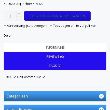
KBU6A Gelijkrichter 50v 6A
TOEVOEGEN AAN WINKELWAGEN
Aan verlanglijst toevoegen
Toevoegen om te vergelijken
Delen:
INFORMATIE
REVIEWS (0)
TAGS (7)
KBU6A Gelijkrichter 50v 6A
Categorieën
Recent Bekeken