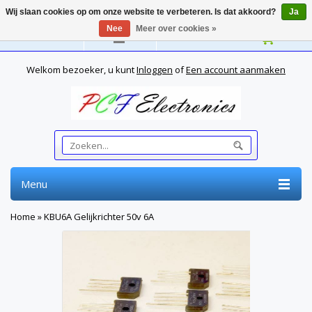
Wij slaan cookies op om onze website te verbeteren. Is dat akkoord?
Ja
Nee
Meer over cookies »
Nederlands
Welkom bezoeker, u kunt
Inloggen
of
Een account aanmaken
Menu
Home
»
KBU6A Gelijkrichter 50v 6A