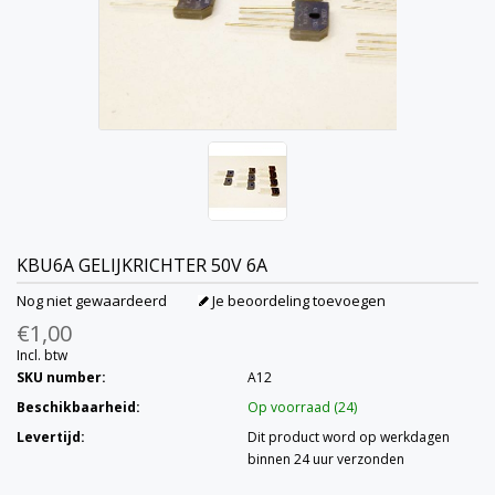
KBU6A GELIJKRICHTER 50V 6A
Nog niet gewaardeerd
Je beoordeling toevoegen
€1,00
Incl. btw
SKU number:
A12
Beschikbaarheid:
Op voorraad (24)
Levertijd:
Dit product word op werkdagen
binnen 24 uur verzonden