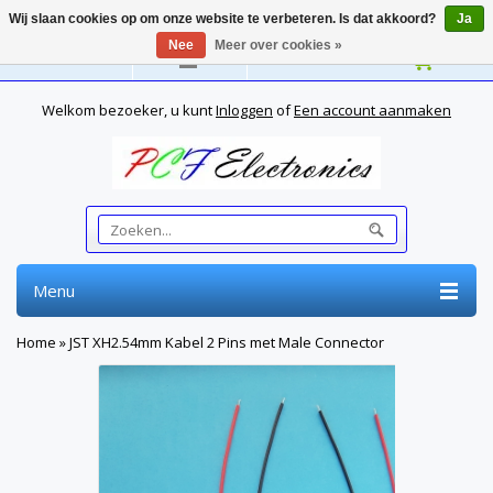
Wij slaan cookies op om onze website te verbeteren. Is dat akkoord?
Ja
Nee
Meer over cookies »
Nederlands
Welkom bezoeker, u kunt
Inloggen
of
Een account aanmaken
Menu
Home
»
JST XH2.54mm Kabel 2 Pins met Male Connector