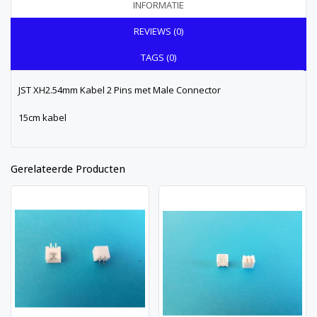
INFORMATIE
REVIEWS (0)
TAGS (0)
JST XH2.54mm Kabel 2 Pins met Male Connector
15cm kabel
Gerelateerde Producten