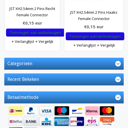
JST XH2.54mm 2 Pins Recht
JST XH2.54mm 2 Pins Haaks
Female Connector
Female Connector
€0,15
eur
€0,15
eur
Toevoegen aan winkelwagen
Toevoegen aan winkelwagen
Verlanglijst
Vergelijk
Verlanglijst
Vergelijk
Categorieën
Recent Bekeken
Betaalmethode