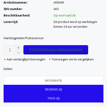
Artikelnummer:
AR0049
SKU number:
AK3
Beschikbaarheid:
Op voorraad (4)
Levertijd:
Dit product word op werkdagen
binnen 24 uur verzonden
Hartslagmeter/Pulsesensor
TOEVOEGEN AAN WINKELWAGEN
Aan verlanglijst toevoegen
Toevoegen om te vergelijken
Delen:
INFORMATIE
REVIEWS (0)
TAGS (0)