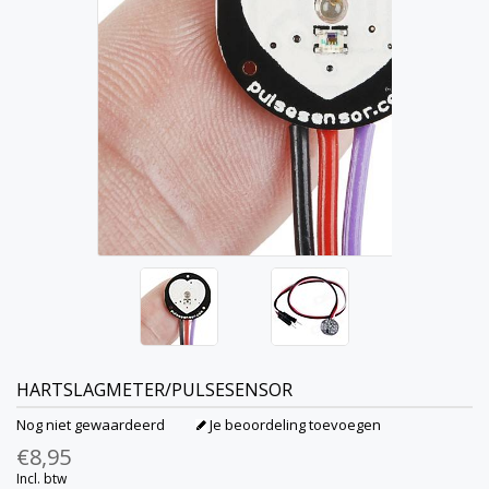
HARTSLAGMETER/PULSESENSOR
Nog niet gewaardeerd
Je beoordeling toevoegen
€8,95
Incl. btw