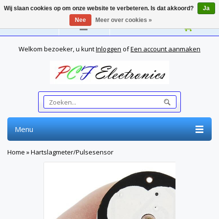
Wij slaan cookies op om onze website te verbeteren. Is dat akkoord?
Ja
Nee
Meer over cookies »
Nederlands
Welkom bezoeker, u kunt
Inloggen
of
Een account aanmaken
Menu
Home
»
Hartslagmeter/Pulsesensor