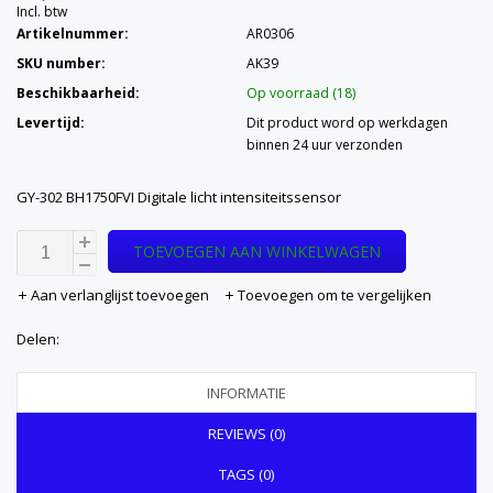
Incl. btw
Artikelnummer:
AR0306
SKU number:
AK39
Beschikbaarheid:
Op voorraad (18)
Levertijd:
Dit product word op werkdagen
binnen 24 uur verzonden
GY-302 BH1750FVI Digitale licht intensiteitssensor
TOEVOEGEN AAN WINKELWAGEN
Aan verlanglijst toevoegen
Toevoegen om te vergelijken
Delen:
INFORMATIE
REVIEWS (0)
TAGS (0)