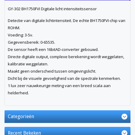
GY-302 BH1750FVI Digitale licht intensiteitssensor
Detectie van digitale lichtintensiteit. De echte BH1750FVI-chip van
ROHM.
Voeding: 3-5v.
Gegevensbereik: 0-65535.
De sensor heeft een 16bitAD-converter gebouwd.
Directe digitale output, complexe berekening wordt weggelaten,
kalibratie weggelaten.
Maakt geen onderscheid tussen omgevingslicht.
Dicht bij de visuele gevoeligheid van de spectrale kenmerken.
1 lux zeer nauwkeurige meting van een breed scala aan
helderheid.
Categorieën
Recent Bekeken