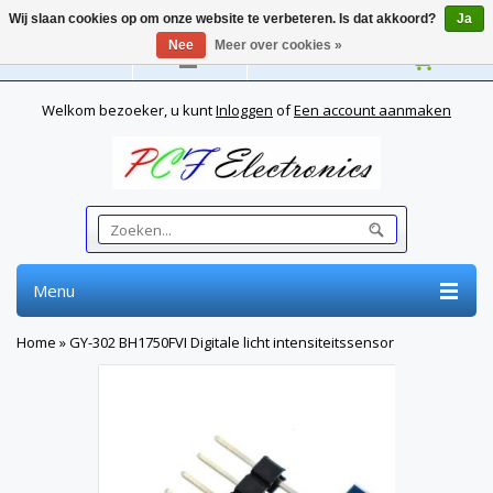
Wij slaan cookies op om onze website te verbeteren. Is dat akkoord?
Ja
Nee
Meer over cookies »
Nederlands
Welkom bezoeker, u kunt
Inloggen
of
Een account aanmaken
Menu
Home
»
GY-302 BH1750FVI Digitale licht intensiteitssensor