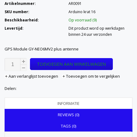
Artikelnummer:
AR0091
SKU number:
Arduino krat 16
Beschikbaarheid:
Op voorraad (9)
Levertijd:
Dit product word op werkdagen
binnen 24 uur verzonden
GPS Module GY-NEO6MV2 plus antenne
TOEVOEGEN AAN WINKELWAGEN
Aan verlanglijst toevoegen
Toevoegen om te vergelijken
Delen:
INFORMATIE
REVIEWS (0)
TAGS (0)