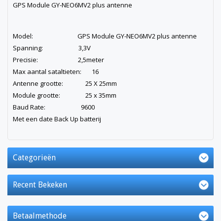
GPS Module GY-NEO6MV2 plus antenne
Model: GPS Module GY-NEO6MV2 plus antenne
Spanning: 3,3V
Precisie: 2,5meter
Max aantal sataltieten: 16
Antenne grootte: 25 X 25mm
Module grootte: 25 x 35mm
Baud Rate: 9600
Met een date Back Up batterij
Categorieën
Recent Bekeken
Betaalmethode