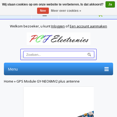
Wij slaan cookies op om onze website te verbeteren. Is dat akkoord?
Ja
Nee
Meer over cookies »
Nederlands
Welkom bezoeker, u kunt
Inloggen
of
Een account aanmaken
Menu
Home
»
GPS Module GY-NEO6MV2 plus antenne