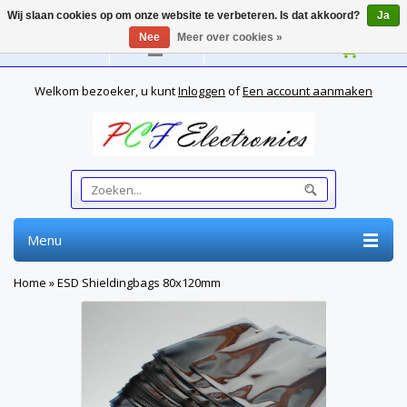
Wij slaan cookies op om onze website te verbeteren. Is dat akkoord?
Ja
Nee
Meer over cookies »
Nederlands
Welkom bezoeker, u kunt
Inloggen
of
Een account aanmaken
Menu
Home
»
ESD Shieldingbags 80x120mm