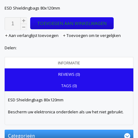
ESD Shieldingbags 80x120mm
TOEVOEGEN AAN WINKELWAGEN
Aan verlanglijst toevoegen
Toevoegen om te vergelijken
Delen:
INFORMATIE
REVIEWS (0)
TAGS (0)
ESD Shieldingbags 80x120mm
Bescherm uw elektronica onderdelen als uw het niet gebruikt.
Categorieën