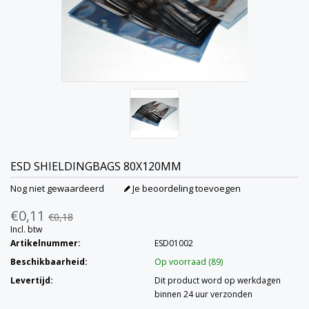
ESD SHIELDINGBAGS 80X120MM
Nog niet gewaardeerd
Je beoordeling toevoegen
€0,11
€0,18
Incl. btw
Artikelnummer:
ESD01002
Beschikbaarheid:
Op voorraad (89)
Levertijd:
Dit product word op werkdagen
binnen 24 uur verzonden