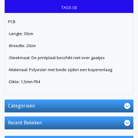
TAGS (0)
PCB
-Lengte: 30cm
-Breedte: 20cm
-Steekmaat: De printplaat beschikt niet over gaatjes
-Materiaal: Polyester met beide zijden een koperenlaag
-Dikte: 1,5mm FR4
Categorieën
Recent Bekeken