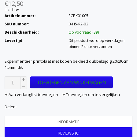
€12,50
Incl. btw
Artikelnummer:
PCBK01005
SKU number:
B-H5-R2-B2
Beschikbaarheid:
Op voorraad (39)
Levertijd:
Dit product word op werkdagen
binnen 24 uur verzonden
Experimenteer printplaat met kopen bekleed dubbelzijdig 20x30cm
1,5mm dik
TOEVOEGEN AAN WINKELWAGEN
Aan verlanglijst toevoegen
Toevoegen om te vergelijken
Delen:
INFORMATIE
REVIEWS (0)