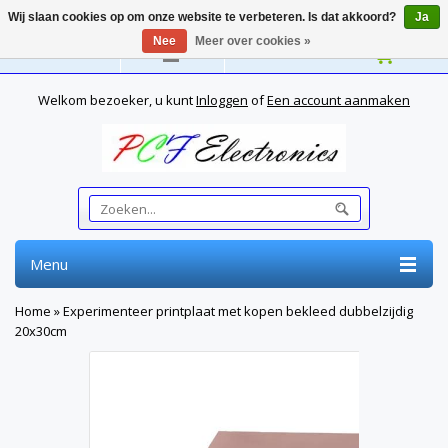
Wij slaan cookies op om onze website te verbeteren. Is dat akkoord?
Ja
Nee
Meer over cookies »
Nederlands
Welkom bezoeker, u kunt
Inloggen
of
Een account aanmaken
Menu
Home
»
Experimenteer printplaat met kopen bekleed dubbelzijdig
20x30cm